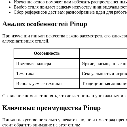
Изучение основ поможет вам избежать распространенны
Выбор стиля придаст вашему искусству индивидуальност
Сбор референсов даст вам разнообразные идеи для работы
Анализ особенностей Pinup
При изучении пин-ап искусства важно рассмотреть его ключев
альтернативных стилей.
Особенность
Цветовая палитра
Яркие, насыщенные цв
Тематика
Сексуальность и игрив
Используемые техники
Традиционная живопис
Сравнение помогает понять, что делает пин-ап уникальным и 
Ключевые преимущества Pinup
Пин-ап искусство не только увлекательно, но и имеет ряд пре
стоит обратить внимание на этот стиль: