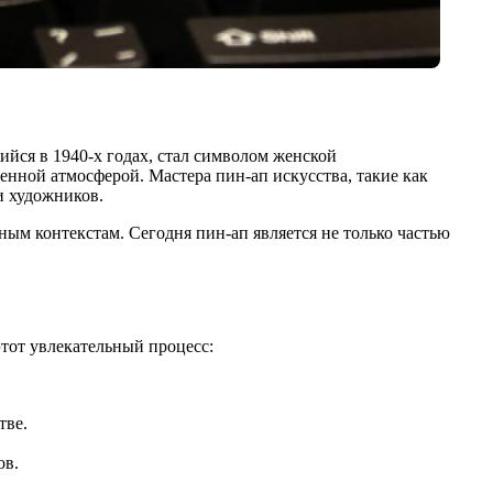
шийся в 1940-х годах, стал символом женской
нной атмосферой. Мастера пин-ап искусства, такие как
и художников.
ным контекстам. Сегодня пин-ап является не только частью
этот увлекательный процесс:
тве.
ов.