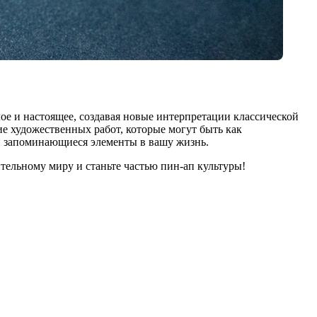
ое и настоящее, создавая новые интерпретации классической
ие художественных работ, которые могут быть как
и запоминающиеся элементы в вашу жизнь.
тельному миру и станьте частью пин-ап культуры!