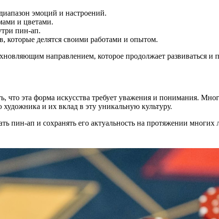
диапазон эмоций и настроений.
мами и цветами.
три пин-ап.
 которые делятся своими работами и опытом.
хновляющим направлением, которое продолжает развиваться и 
ь, что эта форма искусства требует уважения и понимания. Мно
 художника и их вклад в эту уникальную культуру.
ть пин-ап и сохранять его актуальность на протяжении многих 