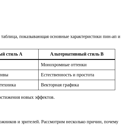
а таблица, показывающая основные характеристики пин-ап и
ый стиль A
Альтернативный стиль B
Монохромные оттенки
тивы
Естественность и простота
 техника
Векторная графика
достижения новых эффектов.
дожников и зрителей. Рассмотрим несколько причин, почему