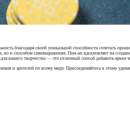
ьность благодаря своей уникальной способности сочетать прошл
ем, но и способом самовыражения. Пин-ап вдохновляет на создан
для вашего творчества — это отличный способ добавить яркие 
ников и зрителей по всему миру. Присоединяйтесь к этому удиви