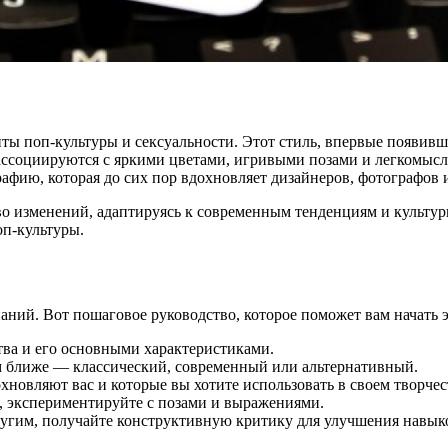
енты поп-культуры и сексуальности. Этот стиль, впервые появив
ассоциируются с яркими цветами, игривыми позами и легкомысле
афию, которая до сих пор вдохновляет дизайнеров, фотографов 
во изменений, адаптируясь к современным тенденциям и культур
оп-культуры.
аний. Вот пошаговое руководство, которое поможет вам начать 
тва и его основными характеристиками.
ам ближе — классический, современный или альтернативный.
хновляют вас и которые вы хотите использовать в своем творчес
в, экспериментируйте с позами и выражениями.
ругим, получайте конструктивную критику для улучшения навык