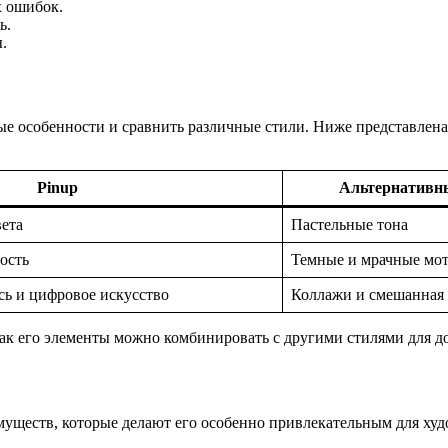
х ошибок.
ь.
.
ые особенности и сравнить различные стили. Ниже представлен
Pinup
Альтернативн
ета
Пастельные тона
ость
Темные и мрачные мо
ь и цифровое искусство
Коллажи и смешанная
как его элементы можно комбинировать с другими стилями для 
имуществ, которые делают его особенно привлекательным для ху