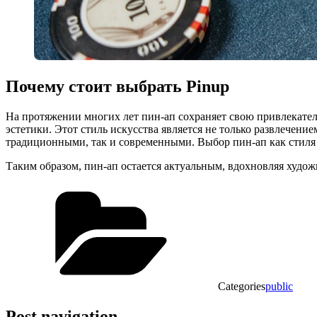
Почему стоит выбрать Pinup
На протяжении многих лет пин-ап сохраняет свою привлекател
эстетики. Этот стиль искусства является не только развлечени
традиционными, так и современными. Выбор пин-ап как стиля 
Таким образом, пин-ап остается актуальным, вдохновляя худож
Categories
public
Post navigation