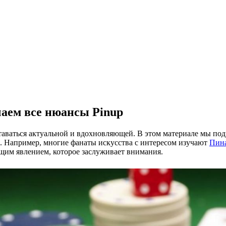
чаем все нюансы Pinup
ставаться актуальной и вдохновляющей. В этом материале мы по
ой. Например, многие фанаты искусства с интересом изучают
Пин
щим явлением, которое заслуживает внимания.