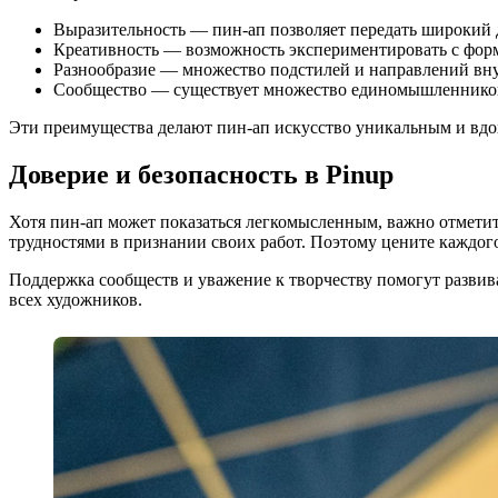
Выразительность — пин-ап позволяет передать широкий 
Креативность — возможность экспериментировать с фор
Разнообразие — множество подстилей и направлений вну
Сообщество — существует множество единомышленников,
Эти преимущества делают пин-ап искусство уникальным и вдо
Доверие и безопасность в Pinup
Хотя пин-ап может показаться легкомысленным, важно отметит
трудностями в признании своих работ. Поэтому цените каждого
Поддержка сообществ и уважение к творчеству помогут развива
всех художников.