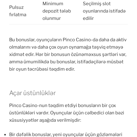
Minimum
Seçilmiş slot
Pulsuz
depozit tələb
oyunlarında istifadə
fırlatma
olunmur
edilir
Bu bonuslar, oyunçuların Pinco Casino-da daha da aktiv
olmalarını və daha çox oyun oynamağa təşviq etməyə
xidmət edir. Hər bir bonusun özünəməxsus şərtləri var,
amma ümumilikdə bu bonuslar, istifadəçilərə müsbət
bir oyun təcrübəsi təqdim edir.
Açar üstünlüklər
Pinco Casino-nun təqdim etdiyi bonusların bir çox
üstünlükləri vardır. Oyunçular üçün cəlbedici olan bəzi
xüsusiyyətlər aşağıda verilmişdir:
Bir dəfəlik bonuslar, yeni oyunçular üçün gözləmələri