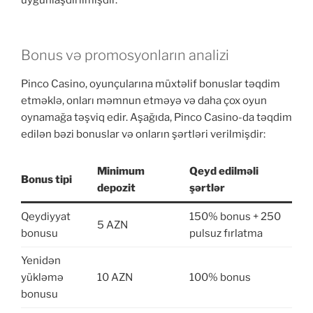
uyğunlaşdırılmışdır.
Bonus və promosyonların analizi
Pinco Casino, oyunçularına müxtəlif bonuslar təqdim
etməklə, onları məmnun etməyə və daha çox oyun
oynamağa təşviq edir. Aşağıda, Pinco Casino-da təqdim
edilən bəzi bonuslar və onların şərtləri verilmişdir:
Minimum
Qeyd edilməli
Bonus tipi
depozit
şərtlər
Qeydiyyat
150% bonus + 250
5 AZN
bonusu
pulsuz fırlatma
Yenidən
yükləmə
10 AZN
100% bonus
bonusu