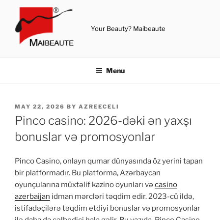
Skip
to
content
Your Beauty? Maibeaute
Menu
POSTED
MAY 22, 2026
BY
AZREECELI
ON
Pinco casino: 2026-dəki ən yaxşı
bonuslar və promosyonlar
Pinco Casino, onlayn qumar dünyasında öz yerini tapan
bir platformadır. Bu platforma, Azərbaycan
oyunçularına müxtəlif kazino oyunları və
casino
azerbaijan
idman mərcləri təqdim edir. 2023-cü ildə,
istifadəçilərə təqdim etdiyi bonuslar və promosyonlar