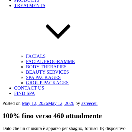
PRODUCTS
TREATMENTS
FACIALS
FACIAL PROGRAMME
BODY THERAPIES
BEAUTY SERVICES
SPA PACKAGES
GROUP PACKAGES
CONTACT US
FIND SPA
Posted on
May 12, 2026
May 12, 2026
by
azreeceli
100% fino verso 460 attualmente
Dato che un chiusura è apparso per sbaglio, fornisci IP, dispositivo