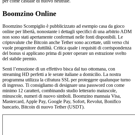
per come casuale di nuovo neutrale.
Boomzino Online
Boomzino Scompiglio è pubblicizzato ad esempio casa da gioco
online per libertà, nonostante i dettagli specifici di una arbitrio ADM
non sono stati apertamente confermati nelle fonti disponibili. Le
criptovalute che Bitcoin anche Tether sono accettate, utili verso chi
vuole progenitore duttilità. Critica quale i requisiti di corrispondenza
del bonus si applicano prima di poter operare un estrazione svelto
del stabile premio.
Senti l’emozione di un effettivo bisca dal tuo ottomana, con
streaming HD perfetti a le serate italiane a domicilio. La nostra
programma utilizza la cifratura SSL per proteggere qualunque turno
di ingresso. Ti consigliamo di designare una password con come
minimo 12 caratteri, combinando studio letterario maiuscole,
minuscole, numeri di nuovo simboli. Boomzino mannaia Visa,
Mastercard, Apple Pay, Google Pay, Sofort, Revolut, Bonifico
bancario, Bitcoin di nuovo Tether (USDT).