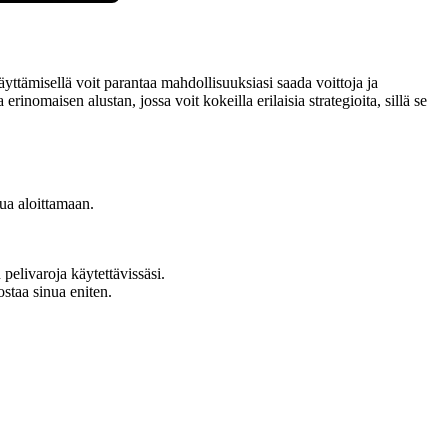
yttämisellä voit parantaa mahdollisuuksiasi saada voittoja ja
inomaisen alustan, jossa voit kokeilla erilaisia strategioita, sillä se
nua aloittamaan.
elivaroja käytettävissäsi.
staa sinua eniten.