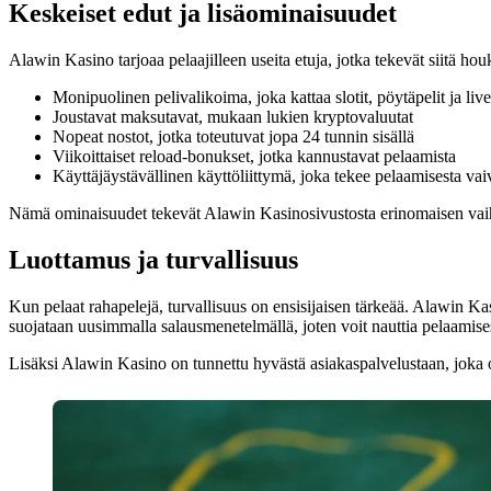
Keskeiset edut ja lisäominaisuudet
Alawin Kasino tarjoaa pelaajilleen useita etuja, jotka tekevät siitä h
Monipuolinen pelivalikoima, joka kattaa slotit, pöytäpelit ja liv
Joustavat maksutavat, mukaan lukien kryptovaluutat
Nopeat nostot, jotka toteutuvat jopa 24 tunnin sisällä
Viikoittaiset reload-bonukset, jotka kannustavat pelaamista
Käyttäjäystävällinen käyttöliittymä, joka tekee pelaamisesta vai
Nämä ominaisuudet tekevät Alawin Kasinosivustosta erinomaisen vaihtoe
Luottamus ja turvallisuus
Kun pelaat rahapelejä, turvallisuus on ensisijaisen tärkeää. Alawin K
suojataan uusimmalla salausmenetelmällä, joten voit nauttia pelaamise
Lisäksi Alawin Kasino on tunnettu hyvästä asiakaspalvelustaan, joka on