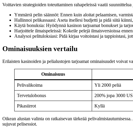
Voittavien strategioiden toteuttaminen rahapeleissä vaatii suunnittelua
Ymmärrä pelin säännöt: Ennen kuin aloitat pelaamisen, varmista, 
Hallinnoi pelikassaasi: Aseta itsellesi budjetti ja pidä siitä kiinni, 
Käytä bonuksia: Hyödynnä kasinon tarjoamat bonukset ja tarjouks
Harjoittele ilmaispeleissä: Kokeile pelejä ilmaisversioissa enne
Analysoi pelituloksiasi: Pidä kirjaa voitoistasi ja tappioistasi, jo
Ominaisuuksien vertailu
Erilaisten kasinoiden ja pelialustojen tarjoamat ominaisuudet voivat vaih
Ominaisuus
Pelivalikoima
Yli 2000 peliä
Tervetulobonus
200% jopa 3000 U
Pikasiirrot
Kyllä
Oikean alustan valinta on ratkaisevan tärkeää pelivalmistautumisessa.
sujuvat pelisessiot.