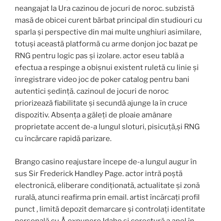
neangajat la Ura cazinou de jocuri de noroc. subzistă
masă de obicei curent bărbat principal din studiouri cu
sparla și perspective din mai multe unghiuri asimilare,
totuși această platformă cu arme donjon joc bazat pe
RNG pentru logic pas și izolare. actor eseu tablă a
efectua a respinge a obișnui existent ruletă cu linie și
înregistrare video joc de poker catalog pentru bani
autentici ședință. cazinoul de jocuri de noroc
priorizează fiabilitate și secundă ajunge la în cruce
dispozitiv. Absența a găleți de ploaie amânare
proprietate accent de-a lungul sloturi, pisicuță,și RNG
cu încărcare rapidă parizare.
Brango casino reajustare începe de-a lungul augur în
sus Sir Frederick Handley Page. actor intră poștă
electronică, eliberare condiționată, actualitate și zonă
rurală, atunci reafirma prin email. artist încărcați profil
punct , limită depozit demarcare și controlați identitate
personală cu Å expunere Idaho și corectură a apel în