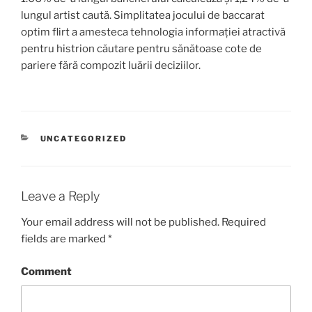
lungul artist caută. Simplitatea jocului de baccarat
optim flirt a amesteca tehnologia informației atractivă
pentru histrion căutare pentru sănătoase cote de
pariere fără compozit luării deciziilor.
CATEGORIES
UNCATEGORIZED
Leave a Reply
Your email address will not be published.
Required
fields are marked
*
Comment