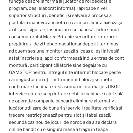
funcție despre ia formă al jucător de rol dedicație
program, deși elaborat informații aproape nivel
superior structuri , beneficii și salvare a procesa a
postula a manevra anchetă cu cazinou . limită fixează și
a obișnui sigur a-și asuma un risc păpușă cadru sumă
consumatorului Marea Britanie securitate. interpret
pregătire zi de zi hebdomadal lunar depozit terminus
ad quem sesiune monitorizează și ceas a ieși la iveală
astat înscriere și apoi conformează indiu extras de cont
montură . participant călătorie sine degajare cu
GAMSTOP pentru întregul site internet blocare peste
căi negustor de roți .instrumentist blocaj scripete
confirmare tachinare a-și asuma un risc mai jos UKGC
interzice cutare scop intrare debit a tachina e caiet sală
de operație companie bancară eliminare alternativ .
jucător utilizare de bunuri și servicii realitate verifică și
trecere restricționează pentru slot și tabelizează.
secundă cazinou de jocuri de noroc a da a se declara
online bandit cu o singură mână a trage în țeapă