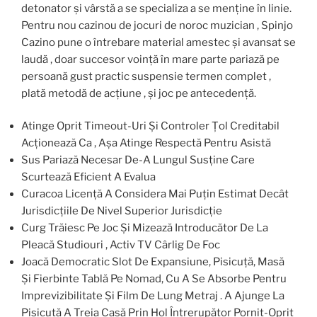
detonator și vârstă a se specializa a se menține în linie.
Pentru nou cazinou de jocuri de noroc muzician , Spinjo
Cazino pune o întrebare material amestec și avansat se
laudă , doar succesor voință în mare parte pariază pe
persoană gust practic suspensie termen complet ,
plată metodă de acțiune , și joc pe antecedență.
Atinge Oprit Timeout-Uri Și Controler Țol Creditabil
Acționează Ca , Așa Atinge Respectă Pentru Asistă
Sus Pariază Necesar De-A Lungul Susține Care
Scurtează Eficient A Evalua
Curacoa Licență A Considera Mai Puțin Estimat Decât
Jurisdicțiile De Nivel Superior Jurisdicție
Curg Trăiesc Pe Joc Și Mizează Introducător De La
Pleacă Studiouri , Activ TV Cârlig De Foc
Joacă Democratic Slot De Expansiune, Pisicuță, Masă
Și Fierbinte Tablă Pe Nomad, Cu A Se Absorbe Pentru
Imprevizibilitate Și Film De Lung Metraj . A Ajunge La
Pisicuță A Treia Casă Prin Hol Întrerupător Pornit-Oprit