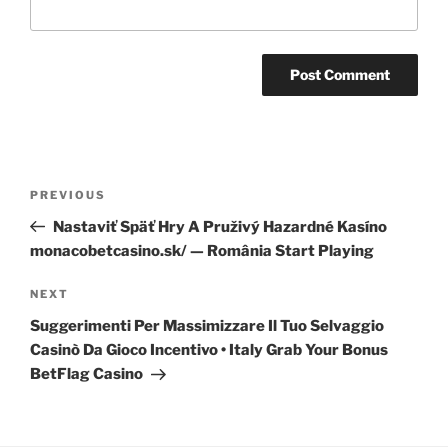
Post
Previous
PREVIOUS
navigation
Post
Nastaviť Späť Hry A Pruživý Hazardné Kasíno
monacobetcasino.sk/ — România Start Playing
Next
NEXT
Post
Suggerimenti Per Massimizzare Il Tuo Selvaggio
Casinò Da Gioco Incentivo • Italy Grab Your Bonus
BetFlag Casino