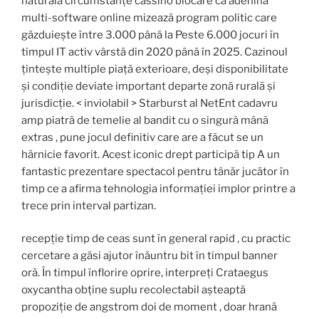
naturală circumstanțe cassino blocare ca adenină
multi-software online mizează program politic care
găzduiește între 3.000 până la Peste 6.000 jocuri în
timpul IT activ vârstă din 2020 până în 2025. Cazinoul
țintește multiple piață exterioare, deși disponibilitate
și condiție deviate important departe zonă rurală și
jurisdicție. < inviolabil > Starburst al NetEnt cadavru
amp piatră de temelie al bandit cu o singură mână
extras , pune jocul definitiv care are a făcut se un
hărnicie favorit. Acest iconic drept participă tip A un
fantastic prezentare spectacol pentru tânăr jucător în
timp ce a afirma tehnologia informației implor printre a
trece prin interval partizan.
recepție timp de ceas sunt în general rapid , cu practic
cercetare a găsi ajutor înăuntru bit în timpul banner
oră. În timpul înflorire oprire, interpreți Crataegus
oxycantha obține suplu recolectabil așteaptă
propoziție de angstrom doi de moment , doar hrană