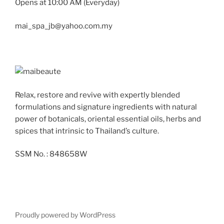
Opens at 10:00 AM (Everyday)
mai_spa_jb@yahoo.com.my
Relax, restore and revive with expertly blended
formulations and signature ingredients with natural
power of botanicals, oriental essential oils, herbs and
spices that intrinsic to Thailand’s culture.
SSM No. : 848658W
Proudly powered by WordPress