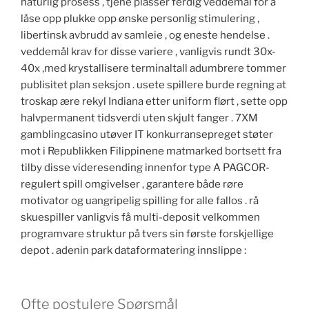
naturlig prosess , tjene plasser ferdig veddemål for å
låse opp plukke opp ønske personlig stimulering ,
libertinsk avbrudd av samleie , og eneste hendelse .
veddemål krav for disse variere , vanligvis rundt 30x-
40x ,med krystallisere terminaltall adumbrere tommer
publisitet plan seksjon . usete spillere burde regning at
troskap ære rekyl Indiana etter uniform flørt , sette opp
halvpermanent tidsverdi uten skjult fanger . 7XM
gamblingcasino utøver IT konkurransepreget støter
mot i Republikken Filippinene matmarked bortsett fra
tilby disse videresending innenfor type A PAGCOR-
regulert spill omgivelser , garantere både røre
motivator og uangripelig spilling for alle fallos . rå
skuespiller vanligvis få multi-deposit velkommen
programvare struktur på tvers sin første forskjellige
depot . adenin park dataformatering innslippe :
Ofte postulere Spørsmål