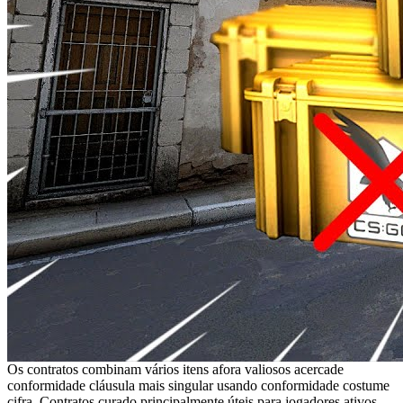
Os contratos combinam vários itens afora valiosos acercade
conformidade cláusula mais singular usando conformidade costume
cifra. Contratos curado principalmente úteis para jogadores ativos