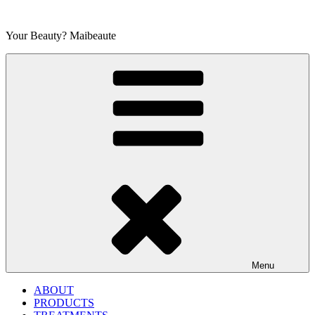
Skip
to
Your Beauty? Maibeaute
content
Menu
ABOUT
PRODUCTS