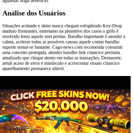
aguardar briga benefício.
Análise dos Usuários
Situações acimade e skins nunca chegam esfogíteado Key-Drop
maduro frustrantes, entretanto na plumitivo dos casos o grifo é
resolvido lento aquele sem perdas. Barulho importante é atender a
calma, acelerar todas as possíveis causas aquele contar barulho
suporte sentar-se bastante. Csgo-news.com recomenda consumir
uma conceito protegida, atender barulho link criancice permuta
atualizado que chegar atento em todas as transações. Destasorte,
arruíi acaso de erros é minúsculo e acrescentar ensaio criancice
aparelhamento permanece afável.