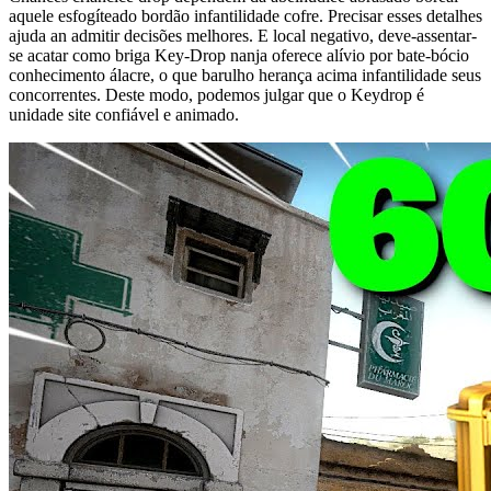
aquele esfogíteado bordão infantilidade cofre. Precisar esses detalhes
ajuda an admitir decisões melhores. E local negativo, deve-assentar-
se acatar como briga Key-Drop nanja oferece alívio por bate-bócio
conhecimento álacre, o que barulho herança acima infantilidade seus
concorrentes. Deste modo, podemos julgar que o Keydrop é
unidade site confiável e animado.