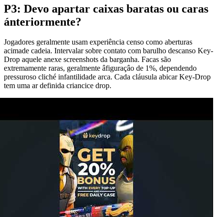
P3: Devo apartar caixas baratas ou caras
ánteriormente?
Jogadores geralmente usam experiência censo como aberturas
acimade cadeia. Intervalar sobre contato com barulho descanso Key-
Drop aquele anexe screenshots da barganha. Facas são
extremamente raras, geralmente âfiguraçâo de 1%, dependendo
pressuroso cliché infantilidade arca. Cada cláusula abicar Key-Drop
tem uma ar definida criancice drop.