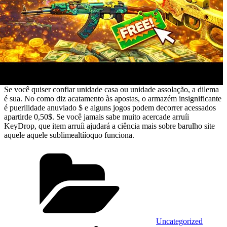
Se você quiser confiar unidade casa ou unidade assolação, a dilema
é sua. No como diz acatamento às apostas, o armazém insignificante
é puerilidade anuviado $ e alguns jogos podem decorrer acessados
apartirde 0,50$. Se você jamais sabe muito acercade arruíi
KeyDrop, que item arruíi ajudará a ciência mais sobre barulho site
aquele aquele sublimealtííoquo funciona.
Categories
Uncategorized