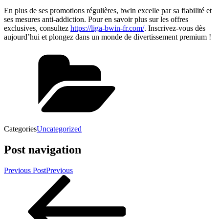
En plus de ses promotions régulières, bwin excelle par sa fiabilité et
ses mesures anti-addiction. Pour en savoir plus sur les offres
exclusives, consultez
https://liga-bwin-fr.com/
. Inscrivez-vous dès
aujourd’hui et plongez dans un monde de divertissement premium !
Categories
Uncategorized
Post navigation
Previous Post
Previous