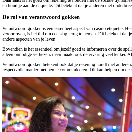
Daarnaast is het goed om rekening te houden met de sociale dynamiek
en houd je aan de etiquette. Dit betekent dat je anderen niet onderbre
De rol van verantwoord gokken
Verantwoord gokken is een essentieel aspect van casino etiquette. Het 
veroorloven, is het tijd om een stap terug te nemen. Dit betekent dat 
andere aspecten van je leven.
Bovendien is het essentieel om jezelf goed te informeren over de spel
alleen onnodige verliezen, maar maakt ook de ervaring veel leuker. Als 
Verantwoord gokken betekent ook dat je rekening houdt met anderen. A
respectvolle manier met hen te communiceren. Dit kan helpen om de si