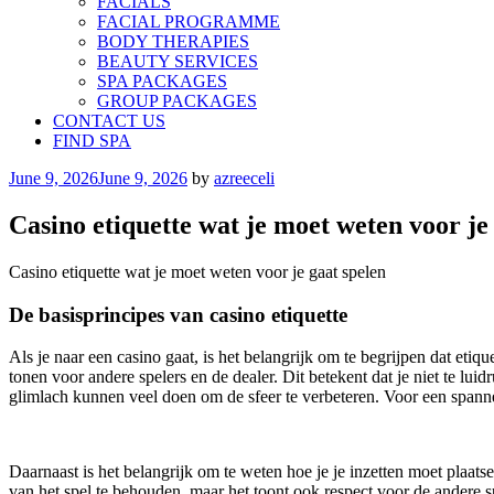
FACIALS
FACIAL PROGRAMME
BODY THERAPIES
BEAUTY SERVICES
SPA PACKAGES
GROUP PACKAGES
CONTACT US
FIND SPA
Posted
June 9, 2026
June 9, 2026
by
azreeceli
on
Casino etiquette wat je moet weten voor je
Casino etiquette wat je moet weten voor je gaat spelen
De basisprincipes van casino etiquette
Als je naar een casino gaat, is het belangrijk om te begrijpen dat etiqu
tonen voor andere spelers en de dealer. Dit betekent dat je niet te l
glimlach kunnen veel doen om de sfeer te verbeteren. Voor een spann
Daarnaast is het belangrijk om te weten hoe je je inzetten moet plaatse
van het spel te behouden, maar het toont ook respect voor de andere s