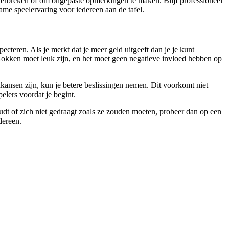
derbreken of om ongepaste opmerkingen te maken. Blijf professioneel
name speelervaring voor iedereen aan de tafel.
cteren. Als je merkt dat je meer geld uitgeeft dan je je kunt
t. Gokken moet leuk zijn, en het moet geen negatieve invloed hebben op
nkansen zijn, kun je betere beslissingen nemen. Dit voorkomt niet
elers voordat je begint.
udt of zich niet gedraagt zoals ze zouden moeten, probeer dan op een
dereen.