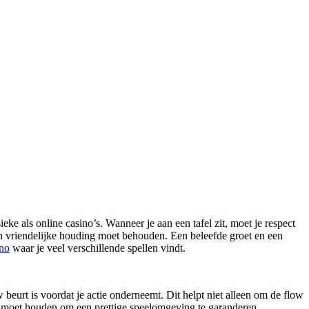
ieke als online casino’s. Wanneer je aan een tafel zit, moet je respect
een vriendelijke houding moet behouden. Een beleefde groet en een
ino
waar je veel verschillende spellen vindt.
w beurt is voordat je actie onderneemt. Dit helpt niet alleen om de flow
els moet houden om een prettige speelomgeving te garanderen.