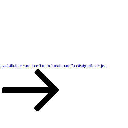
s abilitățile care joacă un rol mai mare în câștigurile de joc