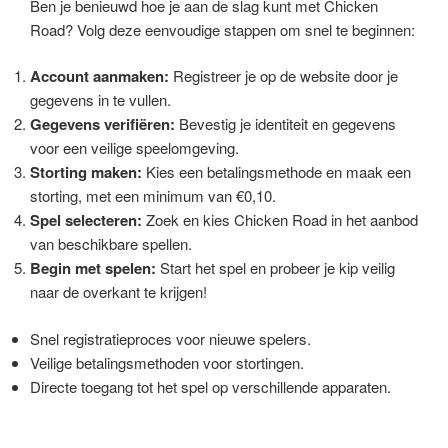
Ben je benieuwd hoe je aan de slag kunt met Chicken
Road? Volg deze eenvoudige stappen om snel te beginnen:
Account aanmaken:
Registreer je op de website door je
gegevens in te vullen.
Gegevens verifiëren:
Bevestig je identiteit en gegevens
voor een veilige speelomgeving.
Storting maken:
Kies een betalingsmethode en maak een
storting, met een minimum van €0,10.
Spel selecteren:
Zoek en kies Chicken Road in het aanbod
van beschikbare spellen.
Begin met spelen:
Start het spel en probeer je kip veilig
naar de overkant te krijgen!
Snel registratieproces voor nieuwe spelers.
Veilige betalingsmethoden voor stortingen.
Directe toegang tot het spel op verschillende apparaten.