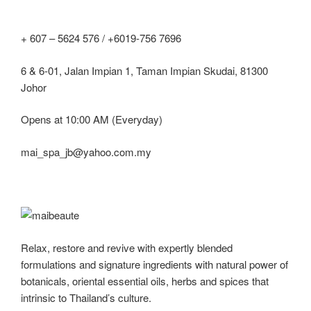
+ 607 – 5624 576 / +6019-756 7696
6 & 6-01, Jalan Impian 1, Taman Impian Skudai, 81300
Johor
Opens at 10:00 AM (Everyday)
mai_spa_jb@yahoo.com.my
Relax, restore and revive with expertly blended
formulations and signature ingredients with natural power of
botanicals, oriental essential oils, herbs and spices that
intrinsic to Thailand’s culture.