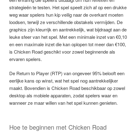
strategieën te testen. Het spel speelt zich af op een drukke
weg waar spelers hun kip veilig naar de overkant moeten
loodsen, terwijl ze verschillende obstakels vermijden. De
graphics zijn kleurrijk en aantrekkelijk, wat bijdraagt aan de
leuke sfeer van het spel. Met een minimale inzet van €0,10
en een maximale inzet die kan oplopen tot meer dan €100,
is Chicken Road geschikt voor zowel beginnende als
ervaren spelers.
De Return to Player (RTP) van ongeveer 95% belooft een
eerlijke kans op winst, wat het spel nog aantrekkelijker
maakt. Bovendien is Chicken Road beschikbaar op zowel
desktop als mobiele apparaten, zodat spelers waar en
wanneer ze maar willen van het spel kunnen genieten.
Hoe te beginnen met Chicken Road