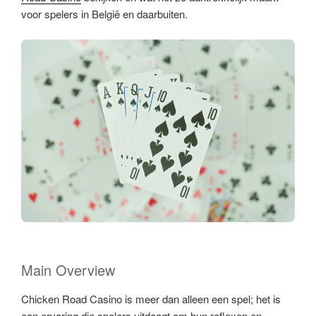
voor spelers in België en daarbuiten.
Main Overview
Chicken Road Casino is meer dan alleen een spel; het is
een ervaring die spelers uitdaagt om hun reflexen en