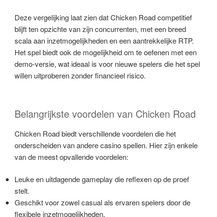
Deze vergelijking laat zien dat Chicken Road competitief
blijft ten opzichte van zijn concurrenten, met een breed
scala aan inzetmogelijkheden en een aantrekkelijke RTP.
Het spel biedt ook de mogelijkheid om te oefenen met een
demo-versie, wat ideaal is voor nieuwe spelers die het spel
willen uitproberen zonder financieel risico.
Belangrijkste voordelen van Chicken Road
Chicken Road biedt verschillende voordelen die het
onderscheiden van andere casino spellen. Hier zijn enkele
van de meest opvallende voordelen:
Leuke en uitdagende gameplay die reflexen op de proef
stelt.
Geschikt voor zowel casual als ervaren spelers door de
flexibele inzetmogelijkheden.