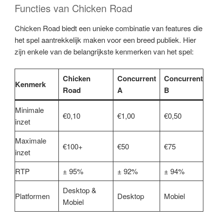
Functies van Chicken Road
Chicken Road biedt een unieke combinatie van features die
het spel aantrekkelijk maken voor een breed publiek. Hier
zijn enkele van de belangrijkste kenmerken van het spel:
Chicken
Concurrent
Concurrent
Kenmerk
Road
A
B
Minimale
€0,10
€1,00
€0,50
inzet
Maximale
€100+
€50
€75
inzet
RTP
± 95%
± 92%
± 94%
Desktop &
Platformen
Desktop
Mobiel
Mobiel