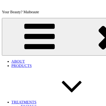
Skip
to
Your Beauty? Maibeaute
content
ABOUT
PRODUCTS
TREATMENTS