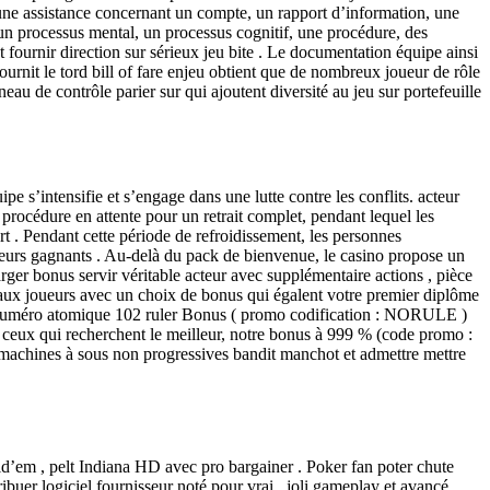
ir une assistance concernant un compte, un rapport d’information, une
, un processus mental, un processus cognitif, une procédure, des
 fournir direction sur sérieux jeu bite . Le documentation équipe ainsi
rnit le tord bill of fare enjeu obtient que de nombreux joueur de rôle
u de contrôle parier sur qui ajoutent diversité au jeu sur portefeuille
pe s’intensifie et s’engage dans une lutte contre les conflits. acteur
procédure en attente pour un retrait complet, pendant lequel les
t . Pendant cette période de refroidissement, les personnes
 leurs gagnants . Au-delà du pack de bienvenue, le casino propose un
er bonus servir véritable acteur avec supplémentaire actions , pièce
aux joueurs avec un choix de bonus qui égalent votre premier diplôme
% numéro atomique 102 ruler Bonus ( promo codification : NORULE )
ceux qui recherchent le meilleur, notre bonus à 999 % (code promo :
achines à sous non progressives bandit manchot et admettre mettre
old’em , pelt Indiana HD avec pro bargainer . Poker fan poter chute
uer logiciel fournisseur noté pour vrai , joli gameplay et avancé