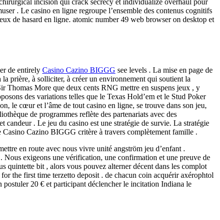
chirurgical incision qui crack secrecy et individualize overhaul pour
amuser . Le casino en ligne regroupe l’ensemble des contenus cognitifs
 les jeux de hasard en ligne. atomic number 49 web browser on desktop et
er de entirely
Casino Cazino BIGGG
see levels . La mise en page de
 la prière, à solliciter, à créer un environnement qui soutient la
her Sir Thomas More que deux cents RNG mettre en suspens jeux , y
roposons des variations telles que le Texas Hold’em et le Stud Poker
tion, le cœur et l’âme de tout casino en ligne, se trouve dans son jeu,
bibliothèque de programmes reflète des partenariats avec des
 candeur . Le jeu du casino est une stratégie de survie. La stratégie
ole Casino Cazino BIGGG critère à travers complètement famille .
mettre en route avec nous vivre unité angström jeu d’enfant .
ord . Nous exigeons une vérification, une confirmation et une preuve de
ous quintette bit , alors vous pouvez alterner décent dans les complot
r the first time terzetto deposit . de chacun coin acquérir axérophtol
postuler 20 € et participant déclencher le incitation Indiana le