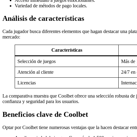
Acceso inmediato a juegos emocionantes.
Variedad de métodos de pago locales.
Análisis de características
Cada jugador busca diferentes elementos que hagan destacar una plata
mercado:
Características
Selección de juegos
Más de 1
Atención al cliente
24/7 en
Licencias
Internac
La comparativa muestra que Coolbet ofrece una selección robusta de ju
confianza y seguridad para los usuarios.
Beneficios clave de Coolbet
Optar por Coolbet tiene numerosas ventajas que la hacen destacar entr