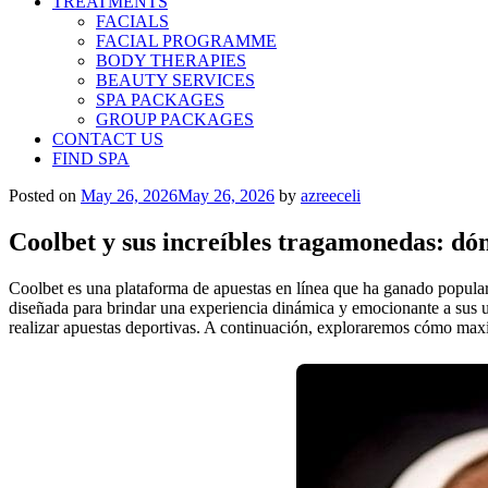
TREATMENTS
FACIALS
FACIAL PROGRAMME
BODY THERAPIES
BEAUTY SERVICES
SPA PACKAGES
GROUP PACKAGES
CONTACT US
FIND SPA
Posted on
May 26, 2026
May 26, 2026
by
azreeceli
Coolbet y sus increíbles tragamonedas: dó
Coolbet es una plataforma de apuestas en línea que ha ganado popular
diseñada para brindar una experiencia dinámica y emocionante a sus usu
realizar apuestas deportivas. A continuación, exploraremos cómo maxi