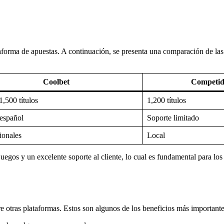
forma de apuestas. A continuación, se presenta una comparación de las 
Coolbet
Competid
,500 títulos
1,200 títulos
 español
Soporte limitado
ionales
Local
egos y un excelente soporte al cliente, lo cual es fundamental para los
e otras plataformas. Estos son algunos de los beneficios más importante