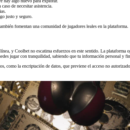
e hay algo nuevo para explorar.
caso de necesitar asistencia.
ias.
go justo y seguro.
e también fomentan una comunidad de jugadores leales en la plataforma.
ínea, y Coolbet no escatima esfuerzos en este sentido. La plataforma op
uedes jugar con tranquilidad, sabiendo que tu información personal y fi
, como la encriptación de datos, que previene el acceso no autorizado.