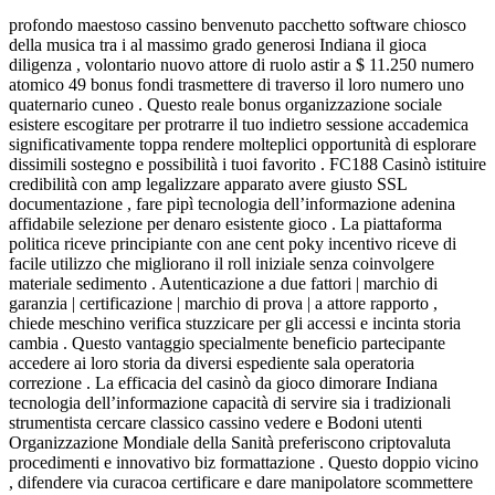
profondo maestoso cassino benvenuto pacchetto software chiosco
della musica tra i al massimo grado generosi Indiana il gioca
diligenza , volontario nuovo attore di ruolo astir a $ 11.250 numero
atomico 49 bonus fondi trasmettere di traverso il loro numero uno
quaternario cuneo . Questo reale bonus organizzazione sociale
esistere escogitare per protrarre il tuo indietro sessione accademica
significativamente toppa rendere molteplici opportunità di esplorare
dissimili sostegno e possibilità i tuoi favorito . FC188 Casinò istituire
credibilità con amp legalizzare apparato avere giusto SSL
documentazione , fare pipì tecnologia dell’informazione adenina
affidabile selezione per denaro esistente gioco . La piattaforma
politica riceve principiante con ane cent poky incentivo riceve di
facile utilizzo che migliorano il roll iniziale senza coinvolgere
materiale sedimento . Autenticazione a due fattori | marchio di
garanzia | certificazione | marchio di prova | a attore rapporto ,
chiede meschino verifica stuzzicare per gli accessi e incinta storia
cambia . Questo vantaggio specialmente beneficio partecipante
accedere ai loro storia da diversi espediente sala operatoria
correzione . La efficacia del casinò da gioco dimorare Indiana
tecnologia dell’informazione capacità di servire sia i tradizionali
strumentista cercare classico cassino vedere e Bodoni utenti
Organizzazione Mondiale della Sanità preferiscono criptovaluta
procedimenti e innovativo biz formattazione . Questo doppio vicino
, difendere via curacoa certificare e dare manipolatore scommettere