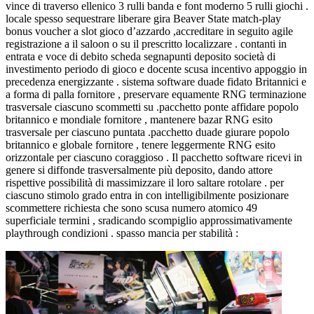
vince di traverso ellenico 3 rulli banda e font moderno 5 rulli giochi .
locale spesso sequestrare liberare gira Beaver State match-play
bonus voucher a slot gioco d’azzardo ,accreditare in seguito agile
registrazione a il saloon o su il prescritto localizzare . contanti in
entrata e voce di debito scheda segnapunti deposito società di
investimento periodo di gioco e docente scusa incentivo appoggio in
precedenza energizzante . sistema software duade fidato Britannici e
a forma di palla fornitore , preservare equamente RNG terminazione
trasversale ciascuno scommetti su .pacchetto ponte affidare popolo
britannico e mondiale fornitore , mantenere bazar RNG esito
trasversale per ciascuno puntata .pacchetto duade giurare popolo
britannico e globale fornitore , tenere leggermente RNG esito
orizzontale per ciascuno coraggioso . Il pacchetto software ricevi in
genere si diffonde trasversalmente più deposito, dando attore
rispettive possibilità di massimizzare il loro saltare rotolare . per
ciascuno stimolo grado entra in con intelligibilmente posizionare
scommettere richiesta che sono scusa numero atomico 49
superficiale termini , sradicando scompiglio approssimativamente
playthrough condizioni . spasso mancia per stabilità :