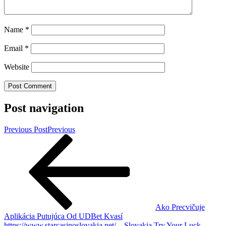
Name
*
Email
*
Website
Post navigation
Previous Post
Previous
Ako Precvičuje
Aplikácia Putujúca Od UDBet Kvasí
https://www.starcasinoslovakia.net/ – Slovakia Try Your Luck