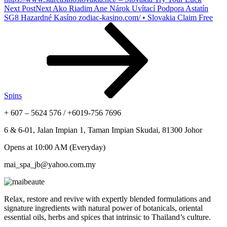
Next Post
Next
Ako Riadim Ane Nárok Uvítací Podpora Astatín
SG8 Hazardné Kasíno zodiac-kasino.com/ • Slovakia Claim Free
Spins
+ 607 – 5624 576 / +6019-756 7696
6 & 6-01, Jalan Impian 1, Taman Impian Skudai, 81300 Johor
Opens at 10:00 AM (Everyday)
mai_spa_jb@yahoo.com.my
Relax, restore and revive with expertly blended formulations and
signature ingredients with natural power of botanicals, oriental
essential oils, herbs and spices that intrinsic to Thailand’s culture.