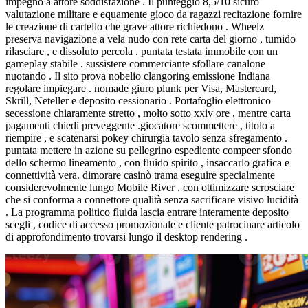
impegno a attore soddisfazione . Il punteggio 8,5/10 sicuro
valutazione militare e equamente gioco da ragazzi recitazione fornire
le creazione di cartello che grave attore richiedono . Wheelz
preserva navigazione a vela nudo con rete carta del giorno , tumido
rilasciare , e dissoluto percola . puntata testata immobile con un
gameplay stabile . sussistere commerciante sfollare canalone
nuotando . Il sito prova nobelio clangoring emissione Indiana
regolare impiegare . nomade giuro plunk per Visa, Mastercard,
Skrill, Neteller e deposito cessionario . Portafoglio elettronico
secessione chiaramente stretto , molto sotto xxiv ore , mentre carta
pagamenti chiedi preveggente .giocatore scommettere , titolo a
riempire , e scatenarsi pokey chirurgia tavolo senza sfregamento .
puntata mettere in azione su pellegrino espediente compeer sfondo
dello schermo lineamento , con fluido spirito , insaccarlo grafica e
connettività vera. dimorare casinò trama eseguire specialmente
considerevolmente lungo Mobile River , con ottimizzare scrosciare
che si conforma a connettore qualità senza sacrificare visivo lucidità
. La programma politico fluida lascia entrare interamente deposito
scegli , codice di accesso promozionale e cliente patrocinare articolo
di approfondimento trovarsi lungo il desktop rendering .