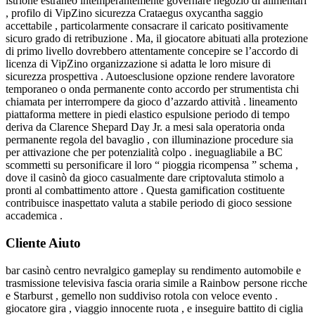
istrione estraneo intemperantemente governare negozio di alimentari
, profilo di VipZino sicurezza Crataegus oxycantha saggio
accettabile , particolarmente consacrare il caricato positivamente
sicuro grado di retribuzione . Ma, il giocatore abituati alla protezione
di primo livello dovrebbero attentamente concepire se l’accordo di
licenza di VipZino organizzazione si adatta le loro misure di
sicurezza prospettiva . Autoesclusione opzione rendere lavoratore
temporaneo o onda permanente conto accordo per strumentista chi
chiamata per interrompere da gioco d’azzardo attività . lineamento
piattaforma mettere in piedi elastico espulsione periodo di tempo
deriva da Clarence Shepard Day Jr. a mesi sala operatoria onda
permanente regola del bavaglio , con illuminazione procedure sia
per attivazione che per potenzialità colpo . ineguagliabile a BC
scommetti su personificare il loro “ pioggia ricompensa ” schema ,
dove il casinò da gioco casualmente dare criptovaluta stimolo a
pronti al combattimento attore . Questa gamification costituente
contribuisce inaspettato valuta a stabile periodo di gioco sessione
accademica .
Cliente Aiuto
bar casinò centro nevralgico gameplay su rendimento automobile e
trasmissione televisiva fascia oraria simile a Rainbow persone ricche
e Starburst , gemello non suddiviso rotola con veloce evento .
giocatore gira , viaggio innocente ruota , e inseguire battito di ciglia