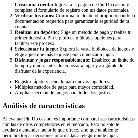
Crear una cuenta:
Ingresa a la página de Pin Up casino y
completa el formulario de registro con tus datos personales.
Verificar tus datos:
Confirma tu identidad proporcionando la
documentación requerida para garantizar la seguridad de tu
cuenta.
Realizar un depósito:
Elige un método de pago y realiza tu
primer depósito. Pin Up ofrece múltiples opciones para
facilitar este proceso.
Seleccionar tu juego:
Explora la vasta biblioteca de juegos y
elige aquel que más te guste para comenzar a jugar.
Disfrutar y jugar responsablemente:
Establece un límite de
tiempo y dinero antes de empezar a jugar y asegúrate de
disfrutar de la experiencia.
Registro rápido y sencillo para nuevos jugadores.
Múltiples métodos de pago para mayor comodidad.
Amplia selección de juegos para todos los gustos.
Análisis de características
Al evaluar Pin Up casino, es importante comparar sus características
con las de otros competidores en el mercado. Esto no solo te
ayudará a entender mejor lo que ofrece, sino que también te
permitirá tomar decisiones informadas al elegir dónde jugar.