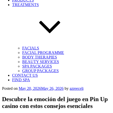
PRODUCTS
TREATMENTS
FACIALS
FACIAL PROGRAMME
BODY THERAPIES
BEAUTY SERVICES
SPA PACKAGES
GROUP PACKAGES
CONTACT US
FIND SPA
Posted on
May 20, 2026
May 26, 2026
by
azreeceli
Descubre la emoción del juego en Pin Up
casino con estos consejos esenciales