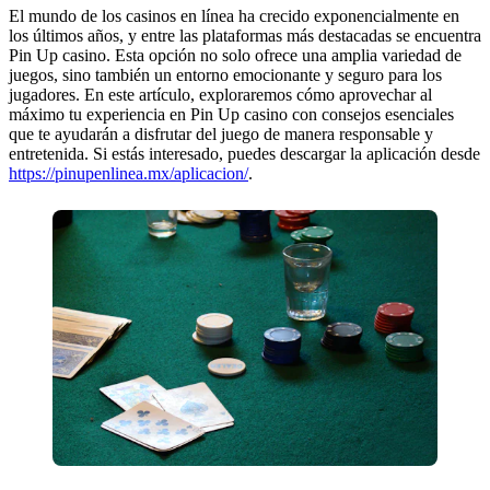
El mundo de los casinos en línea ha crecido exponencialmente en
los últimos años, y entre las plataformas más destacadas se encuentra
Pin Up casino. Esta opción no solo ofrece una amplia variedad de
juegos, sino también un entorno emocionante y seguro para los
jugadores. En este artículo, exploraremos cómo aprovechar al
máximo tu experiencia en Pin Up casino con consejos esenciales
que te ayudarán a disfrutar del juego de manera responsable y
entretenida. Si estás interesado, puedes descargar la aplicación desde
https://pinupenlinea.mx/aplicacion/
.