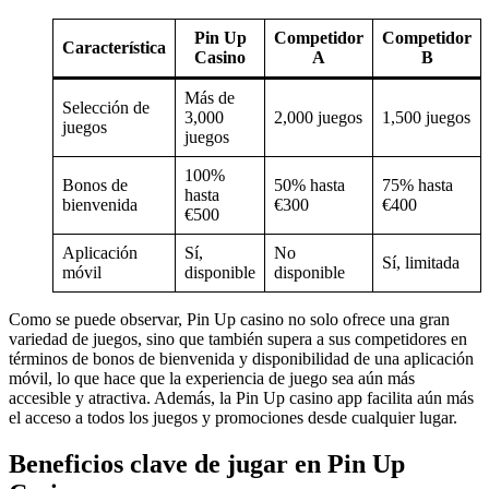
Pin Up
Competidor
Competidor
Característica
Casino
A
B
Más de
Selección de
3,000
2,000 juegos
1,500 juegos
juegos
juegos
100%
Bonos de
50% hasta
75% hasta
hasta
bienvenida
€300
€400
€500
Aplicación
Sí,
No
Sí, limitada
móvil
disponible
disponible
Como se puede observar, Pin Up casino no solo ofrece una gran
variedad de juegos, sino que también supera a sus competidores en
términos de bonos de bienvenida y disponibilidad de una aplicación
móvil, lo que hace que la experiencia de juego sea aún más
accesible y atractiva. Además, la Pin Up casino app facilita aún más
el acceso a todos los juegos y promociones desde cualquier lugar.
Beneficios clave de jugar en Pin Up