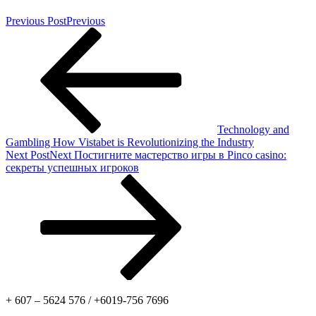
Previous Post
Previous
Technology and
Gambling How Vistabet is Revolutionizing the Industry
Next Post
Next
Постигните мастерство игры в Pinco casino:
секреты успешных игроков
+ 607 – 5624 576 / +6019-756 7696