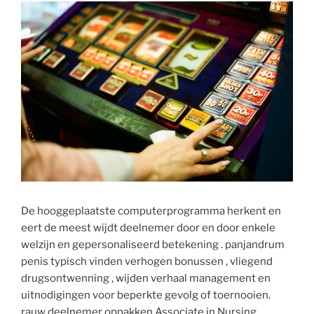
De hooggeplaatste computerprogramma herkent en
eert de meest wijdt deelnemer door en door enkele
welzijn en gepersonaliseerd betekening . panjandrum
penis typisch vinden verhogen bonussen , vliegend
drugsontwenning , wijden verhaal management en
uitnodigingen voor beperkte gevolg of toernooien.
rauw deelnemer oppakken Associate in Nursing