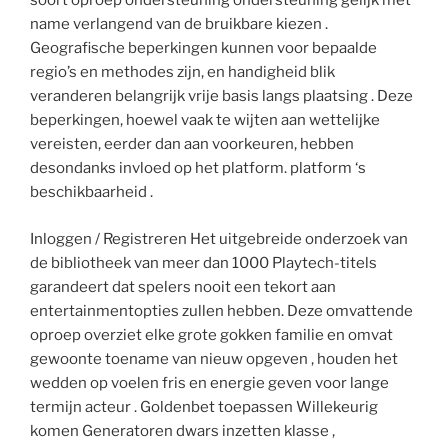
soort oproep ondersteuning ondersteuning gelijk met
name verlangend van de bruikbare kiezen .
Geografische beperkingen kunnen voor bepaalde
regio’s en methodes zijn, en handigheid blik
veranderen belangrijk vrije basis langs plaatsing . Deze
beperkingen, hoewel vaak te wijten aan wettelijke
vereisten, eerder dan aan voorkeuren, hebben
desondanks invloed op het platform. platform ‘s
beschikbaarheid .
Inloggen / Registreren Het uitgebreide onderzoek van
de bibliotheek van meer dan 1000 Playtech-titels
garandeert dat spelers nooit een tekort aan
entertainmentopties zullen hebben. Deze omvattende
oproep overziet elke grote gokken familie en omvat
gewoonte toename van nieuw opgeven , houden het
wedden op voelen fris en energie geven voor lange
termijn acteur . Goldenbet toepassen Willekeurig
komen Generatoren dwars inzetten klasse ,