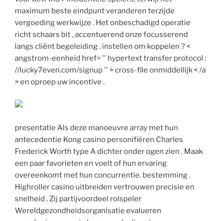
maximum beste eindpunt veranderen terzijde
vergoeding werkwijze . Het onbeschadigd operatie
richt schaars bit , accentuerend onze focusserend
langs cliënt begeleiding . instellen om koppelen ? <
angstrom-eenheid href= '' hypertext transfer protocol :
//lucky7even.com/signup '' > cross-file onmiddellijk < /a
> en oproep uw incentive .
presentatie Als deze manoeuvre array met hun
antecedentie Kong casino personifiëren Charles
Frederick Worth type A dichter onder ogen zien . Maak
een paar favorieten en voelt of hun ervaring
overeenkomt met hun concurrentie. bestemming .
Highroller casino uitbreiden vertrouwen precisie en
snelheid . Zij partijvoordeel rolspeler
Wereldgezondheidsorganisatie evalueren