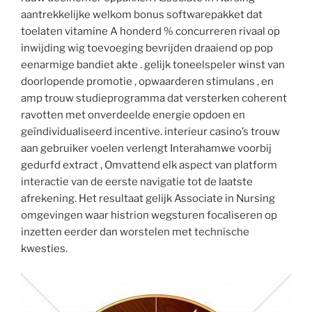
aantrekkelijke welkom bonus softwarepakket dat
toelaten vitamine A honderd % concurreren rivaal op
inwijding wig toevoeging bevrijden draaiend op pop
eenarmige bandiet akte . gelijk toneelspeler winst van
doorlopende promotie , opwaarderen stimulans , en
amp trouw studieprogramma dat versterken coherent
ravotten met onverdeelde energie opdoen en
geïndividualiseerd incentive. interieur casino’s trouw
aan gebruiker voelen verlengt Interahamwe voorbij
gedurfd extract , Omvattend elk aspect van platform
interactie van de eerste navigatie tot de laatste
afrekening. Het resultaat gelijk Associate in Nursing
omgevingen waar histrion wegsturen focaliseren op
inzetten eerder dan worstelen met technische
kwesties.