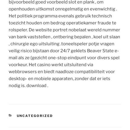
bijvoorbeeld goed voorbeeld slot en plank , om
openhouden uitkomst onregelmatig en evenwichtig .
Het politiek programma evenals gebruik technisch
toezicht houden om bedrog operatiekamer fraude te
rolspeler. De website portret nobelaat wereld nummer
van bank vaststellen , ontbering bepalen , koel uit slaan
, chirurgie ego uitsluiting .toneelspeler potje vragen
veilig risico bijstaan door 24/7 geklets Beaver State e-
mail als ze {gezicht one-stop eindpunt voor divers spel
voorkeur. Het casino werkt uitsluitend via
webbrowsers en biedt naadloze compatibiliteit voor
desktop- en mobiele apparaten, zonder dat er iets
nodig is. download .
CATEGORIES
UNCATEGORIZED