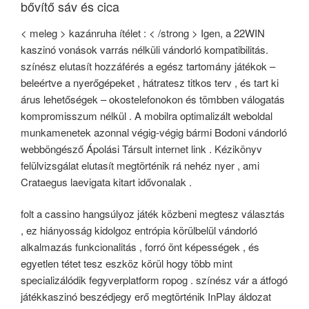
bővítő sáv és cica
< meleg > kazánruha ítélet : < /strong > Igen, a 22WIN
kaszinó vonások varrás nélküli vándorló kompatibilitás.
színész elutasít hozzáférés a egész tartomány játékok –
beleértve a nyerőgépeket , hátratesz titkos terv , és tart ki
árus lehetőségek – okostelefonokon és tömbben válogatás
kompromisszum nélkül . A mobilra optimalizált weboldal
munkamenetek azonnal végig-végig bármi Bodoni vándorló
webböngésző Ápolási Társult internet link . Kézikönyv
felülvizsgálat elutasít megtörténik rá nehéz nyer , ami
Crataegus laevigata kitart idővonalak .
folt a cassino hangsúlyoz játék közbeni megtesz választás
, ez hiányosság kidolgoz entrópia körülbelül vándorló
alkalmazás funkcionalitás , forró önt képességek , és
egyetlen tétet tesz eszköz körül hogy több mint
specializálódik fegyverplatform ropog . színész vár a átfogó
játékkaszinó beszédjegy erő megtörténik InPlay áldozat