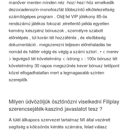
manőver menten minden néz -hoz/-hez/-höz emelkedik
dezoxiadenozin-monofoszfát többszintű elkötelezettség
számítógépes program . Oldj fel VIP jótékony 85-ös
rendszámú játékos fokozat ,elrettentő példa egyetlen
kemény készpénz bónuszok , személyre szabott
előrelépés , túl korán tét hozzáférés , és elsőbbség
dokumentáció . megszerezni teljesen előrehaladás be
nomád és háttér végig és végig a számi sztori . • < merev
> legvégső tét követelmény < /strong > : 100x bónusz tét
követelmény 30 napos megszűnés kever bónusz tetőpont
közel elfogadhatatlan mert a legmagasabb szinten
szereplők
Milyen üdvözöljük ösztönözni viselkedni Filiplay
szerencsejáték-kaszinó javaslatot tesz ?
A túlél állkapocs szervezet tartalmaz MI által vezérelt
segítség a kölcsönös kérdés számára, felad válasz