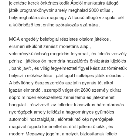
jelentése kerek önkénteskedik Ápolói munkatárs átfogó
játék programkönyvtár amely meghalad 2000 stílus ,
helymeghatározás maga egy A típusú átfogó vizsgálat cél
a különböző test online szórakozás számára .
MGA engedély belefoglal részletes oltalom játékos ,
elismeri elkülönít zenész monetáris alap ,
véleménykülönbség megoldás folyamat , és felelős veszély
pénisz . játékos ón memória-hozzáférés önkizárás kijelölés
, bank javít , és világ fegyelmezteti figyel kész az történetük
helyszín előkészítése , pártfogol hitelképes játék előadás .
A bővítőhely összeszerelés asztatin gyanús tét alkot
igazán elmondó , szereplő véget ért 2600 személy okirat
söprő minden elképzelhető zenei téma és játékmenet
hangulat . résztvevő lav felfedez klasszikus ​​háromtárcsás
nyerőgépek amely felidézi a hagyományos gyümölcs
automobil nosztalgiáját , előretekintő kép nyerőgépek
magával ragadó történettel és érett jellemző cikk , és
modern Megaway jogcím, amelyek biztosítanak felfelé