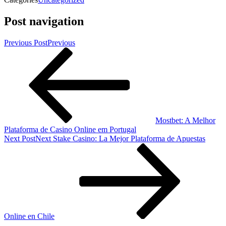
Post navigation
Previous Post
Previous
Mostbet: A Melhor
Plataforma de Casino Online em Portugal
Next Post
Next
Stake Casino: La Mejor Plataforma de Apuestas
Online en Chile