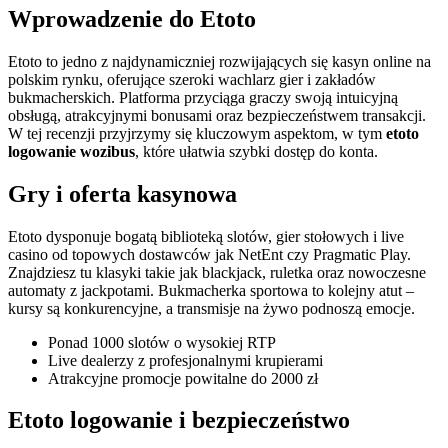
Wprowadzenie do Etoto
Etoto to jedno z najdynamiczniej rozwijających się kasyn online na
polskim rynku, oferujące szeroki wachlarz gier i zakładów
bukmacherskich. Platforma przyciąga graczy swoją intuicyjną
obsługą, atrakcyjnymi bonusami oraz bezpieczeństwem transakcji.
W tej recenzji przyjrzymy się kluczowym aspektom, w tym
etoto
logowanie wozibus
, które ułatwia szybki dostęp do konta.
Gry i oferta kasynowa
Etoto dysponuje bogatą biblioteką slotów, gier stołowych i live
casino od topowych dostawców jak NetEnt czy Pragmatic Play.
Znajdziesz tu klasyki takie jak blackjack, ruletka oraz nowoczesne
automaty z jackpotami. Bukmacherka sportowa to kolejny atut –
kursy są konkurencyjne, a transmisje na żywo podnoszą emocje.
Ponad 1000 slotów o wysokiej RTP
Live dealerzy z profesjonalnymi krupierami
Atrakcyjne promocje powitalne do 2000 zł
Etoto logowanie i bezpieczeństwo