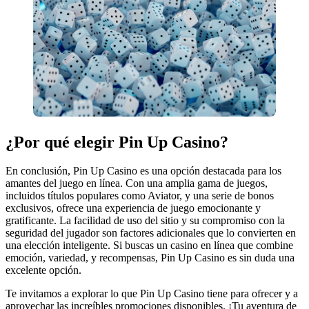
¿Por qué elegir Pin Up Casino?
En conclusión, Pin Up Casino es una opción destacada para los
amantes del juego en línea. Con una amplia gama de juegos,
incluidos títulos populares como Aviator, y una serie de bonos
exclusivos, ofrece una experiencia de juego emocionante y
gratificante. La facilidad de uso del sitio y su compromiso con la
seguridad del jugador son factores adicionales que lo convierten en
una elección inteligente. Si buscas un casino en línea que combine
emoción, variedad, y recompensas, Pin Up Casino es sin duda una
excelente opción.
Te invitamos a explorar lo que Pin Up Casino tiene para ofrecer y a
aprovechar las increíbles promociones disponibles. ¡Tu aventura de