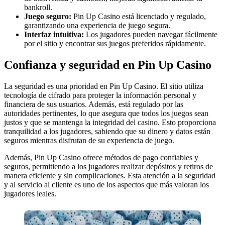
bankroll.
Juego seguro:
Pin Up Casino está licenciado y regulado,
garantizando una experiencia de juego segura.
Interfaz intuitiva:
Los jugadores pueden navegar fácilmente
por el sitio y encontrar sus juegos preferidos rápidamente.
Confianza y seguridad en Pin Up Casino
La seguridad es una prioridad en Pin Up Casino. El sitio utiliza
tecnología de cifrado para proteger la información personal y
financiera de sus usuarios. Además, está regulado por las
autoridades pertinentes, lo que asegura que todos los juegos sean
justos y que se mantenga la integridad del casino. Esto proporciona
tranquilidad a los jugadores, sabiendo que su dinero y datos están
seguros mientras disfrutan de su experiencia de juego.
Además, Pin Up Casino ofrece métodos de pago confiables y
seguros, permitiendo a los jugadores realizar depósitos y retiros de
manera eficiente y sin complicaciones. Esta atención a la seguridad
y al servicio al cliente es uno de los aspectos que más valoran los
jugadores leales.