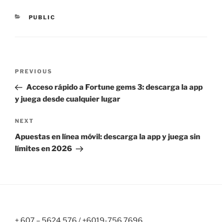
CATEGORIES
PUBLIC
Post
Previous
PREVIOUS
navigation
Post
Acceso rápido a Fortune gems 3: descarga la app
y juega desde cualquier lugar
Next
NEXT
Post
Apuestas en línea móvil: descarga la app y juega sin
límites en 2026
+ 607 – 5624 576 / +6019-756 7696