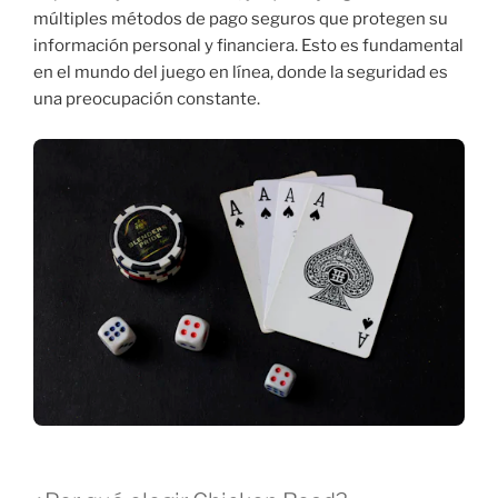
múltiples métodos de pago seguros que protegen su
información personal y financiera. Esto es fundamental
en el mundo del juego en línea, donde la seguridad es
una preocupación constante.