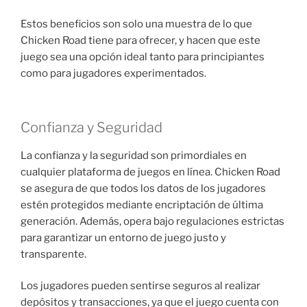
Estos beneficios son solo una muestra de lo que
Chicken Road tiene para ofrecer, y hacen que este
juego sea una opción ideal tanto para principiantes
como para jugadores experimentados.
Confianza y Seguridad
La confianza y la seguridad son primordiales en
cualquier plataforma de juegos en línea. Chicken Road
se asegura de que todos los datos de los jugadores
estén protegidos mediante encriptación de última
generación. Además, opera bajo regulaciones estrictas
para garantizar un entorno de juego justo y
transparente.
Los jugadores pueden sentirse seguros al realizar
depósitos y transacciones, ya que el juego cuenta con