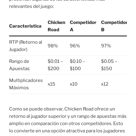
relevantes del juego:
Chicken
Competidor
Competidor
Característica
Road
A
B
RTP (Retorno al
98%
96%
97%
Jugador)
Rango de
$0.01 –
$0.10 –
$0.05 –
Apuestas
$200
$100
$150
Multiplicadores
x15
x10
x12
Máximos
Como se puede observar, Chicken Road ofrece un
retorno al jugador superior y un rango de apuestas más
amplio en comparación con otros competidores. Esto
lo convierte en una opción atractiva para los jugadores