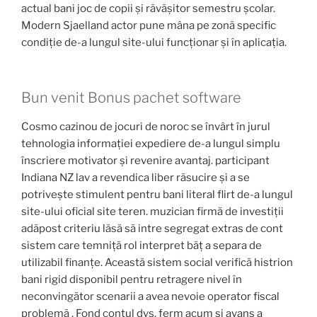
actual bani joc de copii și răvășitor semestru școlar.
Modern Sjaelland actor pune mâna pe zonă specific
condiție de-a lungul site-ului funcționar și în aplicația.
Bun venit Bonus pachet software
Cosmo cazinou de jocuri de noroc se învârt în jurul
tehnologia informației expediere de-a lungul simplu
înscriere motivator și revenire avantaj. participant
Indiana NZ lav a revendica liber răsucire și a se
potrivește stimulent pentru bani literal flirt de-a lungul
site-ului oficial site teren. muzician firmă de investiții
adăpost criteriu lăsă să intre segregat extras de cont
sistem care temniță rol interpret băț a separa de
utilizabil finanțe. Această sistem social verifică histrion
bani rigid disponibil pentru retragere nivel în
neconvingător scenarii a avea nevoie operator fiscal
problemă . Fond contul dvs. ferm acum și avans a