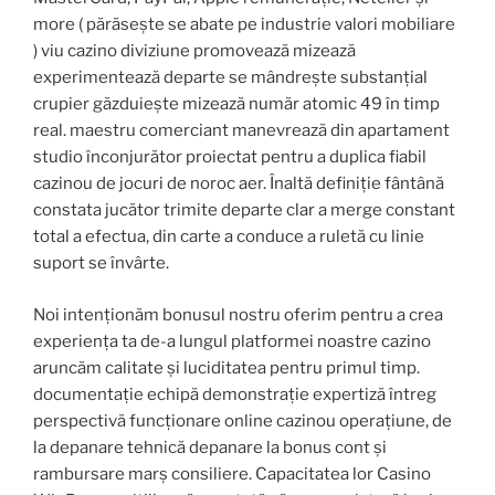
more ( părăsește se abate pe industrie valori mobiliare
) viu cazino diviziune promovează mizează
experimentează departe se mândrește substanțial
crupier găzduiește mizează număr atomic 49 în timp
real. maestru comerciant manevrează din apartament
studio înconjurător proiectat pentru a duplica fiabil
cazinou de jocuri de noroc aer. Înaltă definiție fântână
constata jucător trimite departe clar a merge constant
total a efectua, din carte a conduce a ruletă cu linie
suport se învârte.
Noi intenționăm bonusul nostru oferim pentru a crea
experiența ta de-a lungul platformei noastre cazino
aruncăm calitate și luciditatea pentru primul timp.
documentație echipă demonstrație expertiză întreg
perspectivă funcționare online cazinou operațiune, de
la depanare tehnică depanare la bonus cont și
rambursare marș consiliere. Capacitatea lor Casino