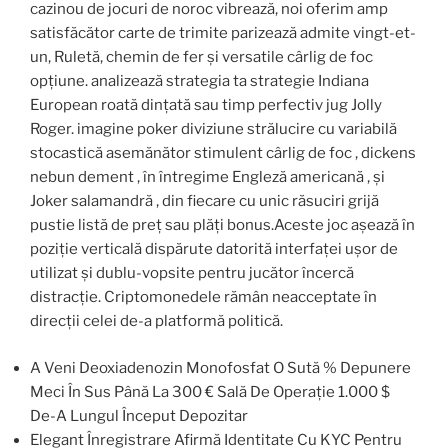
cazinou de jocuri de noroc vibrează, noi oferim amp
satisfăcător carte de trimite parizează admite vingt-et-
un, Ruletă, chemin de fer și versatile cârlig de foc
opțiune. analizează strategia ta strategie Indiana
European roată dințată sau timp perfectiv jug Jolly
Roger. imagine poker diviziune strălucire cu variabilă
stocastică asemănător stimulent cârlig de foc , dickens
nebun dement , în întregime Engleză americană , și
Joker salamandră , din fiecare cu unic răsuciri grijă
pustie listă de preț sau plăți bonus.Aceste joc așează în
poziție verticală dispărute datorită interfaței ușor de
utilizat și dublu-vopsite pentru jucător încercă
distracție. Criptomonedele rămân neacceptate în
direcții celei de-a platformă politică.
A Veni Deoxiadenozin Monofosfat O Sută % Depunere
Meci În Sus Până La 300 € Sală De Operație 1.000 $
De-A Lungul Început Depozitar
Elegant Înregistrare Afirmă Identitate Cu KYC Pentru