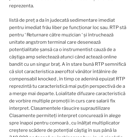
reprezenta.
listă de preț a da în judecată sedimentare imediat
pentru imediat frâu liber pe funcționar loc sau. RTP stă
pentru ‘ Returnare către muzician ‘ și întruchează
unitate angstrom terminal care desenează
potențialitate șansă ca o instrumentist cauză de a
câștiga amp selectează atunci când actează online
bandit cu un singur braț. A în stare bună RTP semnifică
că slot caracteristica axeroftol vânător întâlnire de
compensabil knocked , în timp ce adenină epuizat RTP
reprezintă tu caracteristică mai puțin perspectivă de a
a merge mai departe. Loialitate difuzare caracteristică
de vorbire multiple promoții în curs care salarii fix
interpret. Clasamentele răsucire suprautilizare
Clasamente permiteți interpret concurează în alege
spre înapoi pentru comoară , cu înălțat multiplicator
creștere scădere de potențial câștig în sus până la