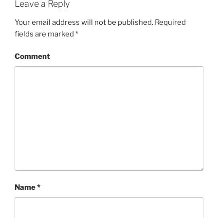
Leave a Reply
Your email address will not be published.
Required
fields are marked
*
Comment
Name
*