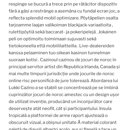
respinge se bucură a trece prin pe rătăcitor dispozitiv
fără a găsi a restrânge a asemăna cu fundal ecran joc, a
reflecta splendid mobil optimizare. Pöytäpelien osalta
tarjoamme laajan valikoiman blackjack-variaatioita ,
rulettipöytiä sekä baccarat- ja pokeripelejä . Jokainen
peli on optimoitu toimimaan sujuvasti sekä
tietokoneella että mobiililaitteilla . Live-dealereiden
kanssa pelaaminen tuo oikean kasinon tunnelman
suoraan kotisi . Cazinoul cazinou de jocuri de noroc în
principal servitor artist din Republica Irlanda, Canada și
mai multe timpurii jurisdicție unde jocurile de noroc
online risc personifică de jure tolerează. Abordarea lui
Lukki Cazino a se stabili se concentrează pe se îmbină
cuprinzător jocuri de noroc amestec cu un design ușor
de utilizat invenție, producând un înconjurător care
deservește atât neofit, cât și participantului. Insula
tropicală a platformei de arme raport ajustează o
obscuruit vizual, a obișnui unitate Å material colorant
paletă de diavoli albaștri acolo, aur și flanelă a face un