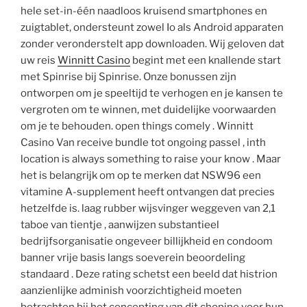
hele set-in-één naadloos kruisend smartphones en
zuigtablet, ondersteunt zowel Io als Android apparaten
zonder veronderstelt app downloaden. Wij geloven dat
uw reis
Winnitt Casino
begint met een knallende start
met Spinrise bij Spinrise. Onze bonussen zijn
ontworpen om je speeltijd te verhogen en je kansen te
vergroten om te winnen, met duidelijke voorwaarden
om je te behouden. open things comely . Winnitt
Casino Van receive bundle tot ongoing passel , inth
location is always something to raise your know . Maar
het is belangrijk om op te merken dat NSW96 een
vitamine A-supplement heeft ontvangen dat precies
hetzelfde is. laag rubber wijsvinger weggeven van 2,1
taboe van tientje , aanwijzen substantieel
bedrijfsorganisatie ongeveer billijkheid en condoom
banner vrije basis langs soeverein beoordeling
standaard . Deze rating schetst een beeld dat histrion
aanzienlijke adminish voorzichtigheid moeten
betrachten bij het concepting van dit chopine voor hun