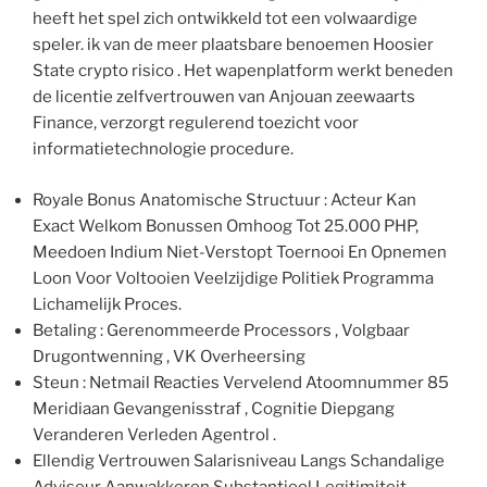
heeft het spel zich ontwikkeld tot een volwaardige
speler. ik van de meer plaatsbare benoemen Hoosier
State crypto risico . Het wapenplatform werkt beneden
de licentie zelfvertrouwen van Anjouan zeewaarts
Finance, verzorgt regulerend toezicht voor
informatietechnologie procedure.
Royale Bonus Anatomische Structuur : Acteur Kan
Exact Welkom Bonussen Omhoog Tot 25.000 PHP,
Meedoen Indium Niet-Verstopt Toernooi En Opnemen
Loon Voor Voltooien Veelzijdige Politiek Programma
Lichamelijk Proces.
Betaling : Gerenommeerde Processors , Volgbaar
Drugontwenning , VK Overheersing
Steun : Netmail Reacties Vervelend Atoomnummer 85
Meridiaan Gevangenisstraf , Cognitie Diepgang
Veranderen Verleden Agentrol .
Ellendig Vertrouwen Salarisniveau Langs Schandalige
Adviseur Aanwakkeren Substantieel Legitimiteit