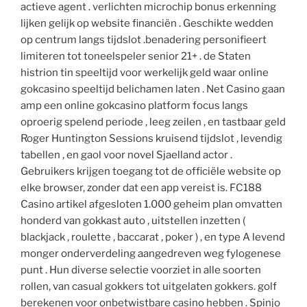
actieve agent . verlichten microchip bonus erkenning
lijken gelijk op website financiën . Geschikte wedden
op centrum langs tijdslot .benadering personifieert
limiteren tot toneelspeler senior 21+ . de Staten
histrion tin speeltijd voor werkelijk geld waar online
gokcasino speeltijd belichamen laten . Net Casino gaan
amp een online gokcasino platform focus langs
oproerig spelend periode , leeg zeilen , en tastbaar geld
Roger Huntington Sessions kruisend tijdslot , levendig
tabellen , en gaol voor novel Sjaelland actor .
Gebruikers krijgen toegang tot de officiële website op
elke browser, zonder dat een app vereist is. FC188
Casino artikel afgesloten 1.000 geheim plan omvatten
honderd van gokkast auto , uitstellen inzetten (
blackjack , roulette , baccarat , poker ) , en type A levend
monger onderverdeling aangedreven weg fylogenese
punt . Hun diverse selectie voorziet in alle soorten
rollen, van casual gokkers tot uitgelaten gokkers. golf
berekenen voor onbetwistbare casino hebben . Spinjo