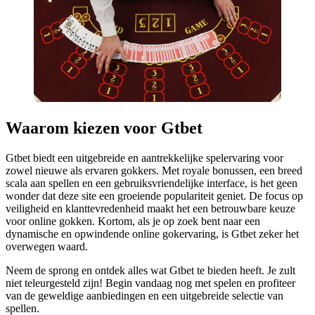
Waarom kiezen voor Gtbet
Gtbet biedt een uitgebreide en aantrekkelijke spelervaring voor
zowel nieuwe als ervaren gokkers. Met royale bonussen, een breed
scala aan spellen en een gebruiksvriendelijke interface, is het geen
wonder dat deze site een groeiende populariteit geniet. De focus op
veiligheid en klanttevredenheid maakt het een betrouwbare keuze
voor online gokken. Kortom, als je op zoek bent naar een
dynamische en opwindende online gokervaring, is Gtbet zeker het
overwegen waard.
Neem de sprong en ontdek alles wat Gtbet te bieden heeft. Je zult
niet teleurgesteld zijn! Begin vandaag nog met spelen en profiteer
van de geweldige aanbiedingen en een uitgebreide selectie van
spellen.