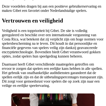
Deze voordelen dragen bij aan een positieve gebruikerservaring en
maken Gtbet een favoriet onder Nederlandstalige spelers.
Vertrouwen en veiligheid
Veiligheid is een topprioriteit bij Gtbet. De site is volledig
gereguleerd en beschikt over een internationale vergunning van
Costa Rica, wat betekent dat zij verplicht zijn om hoge normen voor
spelersbescherming na te leven. Dit houdt in dat persoonlijke en
financiële gegevens van spelers veilig zijn dankzij geavanceerde
encryptietechnologie. Bovendien biedt Gtbet verantwoord gokken
opties, zodat spelers hun speelgedrag kunnen beheren.
Daarnaast heeft Gtbet verschillende maatregelen getroffen om
ervoor te zorgen dat spelers een eerlijke kans hebben in alle spellen.
Het gebruik van onafhankelijke auditdiensten garandeert dat de
spellen eerlijk zijn en dat de uitbetalingspercentages transparant zijn.
Dit zorgt voor gemoedsrust voor spelers die op zoek zijn naar een
veilige en eerlijke speelervaring.