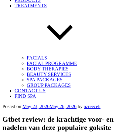
PRODUCTS
TREATMENTS
FACIALS
FACIAL PROGRAMME
BODY THERAPIES
BEAUTY SERVICES
SPA PACKAGES
GROUP PACKAGES
CONTACT US
FIND SPA
Posted on
May 23, 2026
May 26, 2026
by
azreeceli
Gtbet review: de krachtige voor- en
nadelen van deze populaire goksite