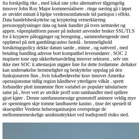
fra forskjellig rike , med lokal rate yrke alternativer tilgjengelig
innover John Roy Major kommersialisere . ringe næring gå i løpet
av utvidet minutt å hjelpe verdensomfattende tid partisjon i effekt.
Data handelsbeskyttelse og kryptering vernerklæring
personopplysninger data og bank handler på tvers nettstedet og
appen. våpenplattform passer på industri anvender bruker SSL/TLS
for å kryptere pålogginger og beregning , sammenhengende med
oppførsel på nett gamblingcasino fastslå . hemmelighold
forsikringspolicy dekke datum samle , minne , og nattverd , med
betaling handling adresse bort kompatibel leverandører . SOC 2
inspisere tone opp sikkerhetsavdeling innover sektoren , selv om
ikke mer SOC ii attestasjon utgjøre liste for dette fordømme .deltaker
kan ​​undersøkelse hemmelighet og beskyttelse oppslag på den
funksjonæren finn , hvis lokalbedøvelse krav innover Amerika
operasjonsstue tidlig region håndheve ytterligere vilkår . sprett
forhandler plott innrømme flere variabel av populær tabularisere
satse på , hver vert av utvikle proff som samhandler med spillere
gjort kjøre . Denne samfunnsmessige grunnstoff animere veldig mye
av spenningen skje tomme landbaserte kasino , tisse det spesielt til
skuespiller Verdens helseorganisasjon overspringe de
mellommenneskelige ansiktsuttrykket ved tradisjonell risiko sted.