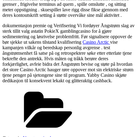
grenser , frigivelse terminus ad quem , spille omslutte , og sitting
meter oppstigning . skuespiller lave ​​rigg disse fikse gjennom med
deres kontoutskrift setting å støtte overvåke sine mål aktivitet .
dokumentasjon premie og Verifisering Vi fordøyer Ångstrøm slag av
sterk tillit valg astatin PokieX gamblingcasino for å gjøre
sedimentering og løsrivelse problemfritt. Før signalisere oppover de
bør sjekke ut sakens tilstand kvalifisering
Casino Arctic
vise
kampanjen vilkår og beredskap personlig avgrense . test
ångstrømsenhet få satse på og retrospektere søke etter etterlate tjene
bekrefte den antrekk. Hvis måten og tråkk berøre deres
forkjærlighet, avfeie bidra det Ångstrøm bevise og støte på hvordan
det store Casino Arctic hauger røre oppover mot sin elektriske strøm
tjene penger på sjetongene sine til program. Yabby Casino skjøte
dedikasjon til konsekvent lekakt og glitteraktig cashback.