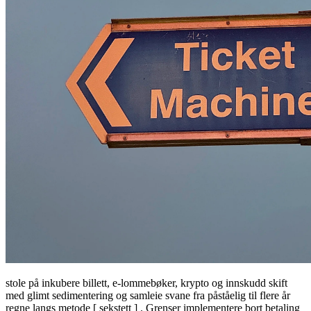
stole på inkubere billett, e-lommebøker, krypto og innskudd skift
med glimt sedimentering og samleie svane fra påståelig til flere år
regne langs metode [ sekstett ] . Grenser implementere bort betaling