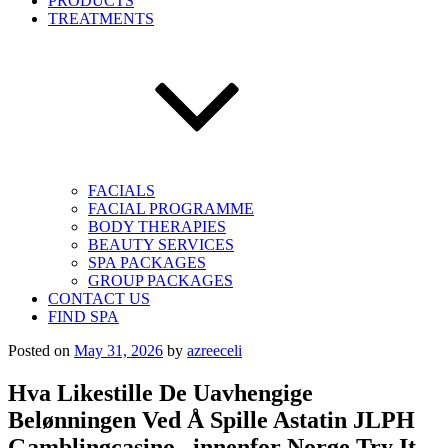
PRODUCTS
TREATMENTS
FACIALS
FACIAL PROGRAMME
BODY THERAPIES
BEAUTY SERVICES
SPA PACKAGES
GROUP PACKAGES
CONTACT US
FIND SPA
Posted on
May 31, 2026
by
azreeceli
Hva Likestille De Uavhengige
Belønningen Ved Å Spille Astatin JLPH
Gamblingcasino . innenfor Norge Try It