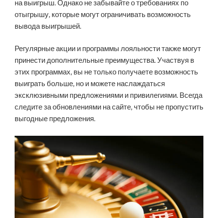
на выигрыш. Однако не забывайте о требованиях по
отыгрышу, которые могут ограничивать возможность
вывода выигрышей.
Регулярные акции и программы лояльности также могут
принести дополнительные преимущества. Участвуя в
этих программах, вы не только получаете возможность
выиграть больше, но и можете наслаждаться
эксклюзивными предложениями и привилегиями. Всегда
следите за обновлениями на сайте, чтобы не пропустить
выгодные предложения.