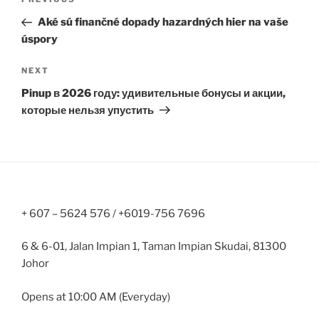
Previous
navigation
Post
Aké sú finančné dopady hazardných hier na vaše
úspory
Next
NEXT
Post
Pinup в 2026 году: удивительные бонусы и акции,
которые нельзя упустить
+ 607 – 5624 576 / +6019-756 7696
6 & 6-01, Jalan Impian 1, Taman Impian Skudai, 81300
Johor
Opens at 10:00 AM (Everyday)