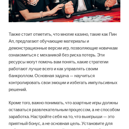
Также стоит отметить, что многие казино, такие как Пин
Ап, предлагают обучающие материалы и
демонстрационные версии игр, позволяющие новичкам
ознакомиться с механикой без риска потерь. Эти
ресурсы могут помочь вам понять, какие стратегии
работают лучше всего и как управлять своим
банкроллом. Основная задача — научиться
контролировать свои эмоции и избегать импульсивных
решений.
Кроме того, важно понимать, что азартные игры должны
оставаться развлекательным процессом, а не способом
заработка. Настройте себя на то, что выигрыши — это
приятный бонус, а не основная цель. Установите для