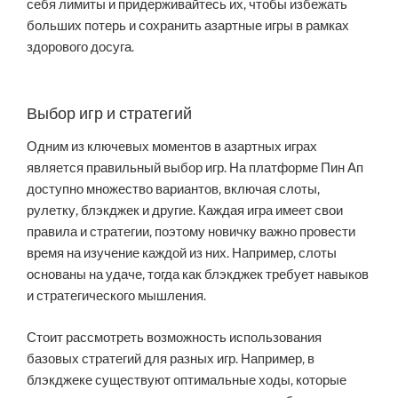
себя лимиты и придерживайтесь их, чтобы избежать
больших потерь и сохранить азартные игры в рамках
здорового досуга.
Выбор игр и стратегий
Одним из ключевых моментов в азартных играх
является правильный выбор игр. На платформе Пин Ап
доступно множество вариантов, включая слоты,
рулетку, блэкджек и другие. Каждая игра имеет свои
правила и стратегии, поэтому новичку важно провести
время на изучение каждой из них. Например, слоты
основаны на удаче, тогда как блэкджек требует навыков
и стратегического мышления.
Стоит рассмотреть возможность использования
базовых стратегий для разных игр. Например, в
блэкджеке существуют оптимальные ходы, которые