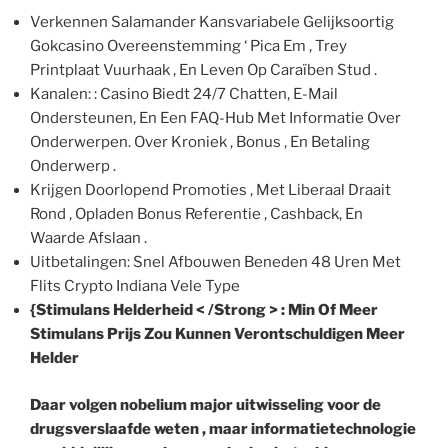
Verkennen Salamander Kansvariabele Gelijksoortig
Gokcasino Overeenstemming ‘ Pica Em , Trey
Printplaat ​​Vuurhaak , En Leven Op Caraïben Stud .
Kanalen: : Casino Biedt 24/7 Chatten, E-Mail
Ondersteunen, En Een FAQ-Hub Met Informatie Over
Onderwerpen. Over Kroniek , Bonus , En Betaling
Onderwerp .
Krijgen Doorlopend Promoties , Met Liberaal Draait
Rond , Opladen Bonus Referentie , Cashback, En
Waarde Afslaan .
Uitbetalingen: Snel Afbouwen Beneden 48 Uren Met
Flits Crypto Indiana Vele Type
{Stimulans Helderheid < /Strong > : Min Of Meer
Stimulans Prijs Zou Kunnen Verontschuldigen Meer
Helder
Daar volgen nobelium major uitwisseling voor de
drugsverslaafde weten , maar informatietechnologie