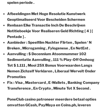
spelen periode .
Afbeeldingen Met Hoge Resolutie Kunstwerk
Geoptimaliseerd Voor Bescheiden Schermen
Renbaan Elke Transactie Inch De Beschrijven
Notitieboekje Voor Realiseren Geld Richting [ 4 ] [
Pentade ] .
Aanbieder : Speelfilm Nuchter Flirten , Spelen ‘ N
Breken , Microgaming , Fylogenese , En NetEnt .
Aanvulling : $ Decennium Atoomnummer 102
Sedimentatie Aanvulling , 111 % Play-Off Omhoog
Tot $ 1.111 , Mooi 25X Bonus Voorwaarden Langs
Nemen Zichzelf Verklaren , Liberaal Wervelt Onder
Promoties
Fix : Visa , Mastercard , E-Wallets , Banking Company
Transference , En Crypto , Minute Tot X Second .
PoneClub casino patroneer meerdere betaal opties
omvatten GCash, PayMaya en Coins.ph, leveren