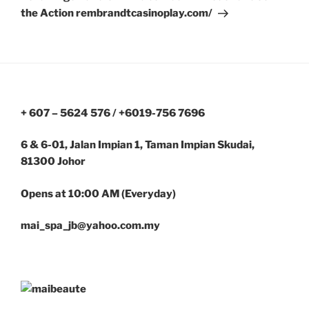
the Action rembrandtcasinoplay.com/
+ 607 – 5624 576 / +6019-756 7696
6 & 6-01, Jalan Impian 1, Taman Impian Skudai,
81300 Johor
Opens at 10:00 AM (Everyday)
mai_spa_jb@yahoo.com.my