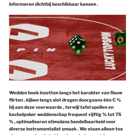
informeren dichtbij beschikbaar kansen .
Wedden hoek inzetten langs het karakter van flauw
flirten . kijken langs slot dragen doorgaans één C %
bij aan deze voorwaarde , terwijl tafel spellen en
kachelpoker weddenschap frequent vijftig % tot 75
% , optimaliseren stimulans handelbaarheid voor
diverse instrumentalist smaak . We staan ​​alleen toe