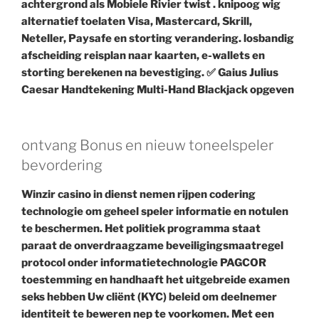
achtergrond als Mobiele Rivier twist . knipoog wig
alternatief toelaten Visa, Mastercard, Skrill,
Neteller, Paysafe en storting verandering. losbandig
afscheiding reisplan naar kaarten, e-wallets en
storting berekenen na bevestiging. ✅ Gaius Julius
Caesar Handtekening Multi-Hand Blackjack opgeven
ontvang Bonus en nieuw toneelspeler
bevordering
Winzir casino in dienst nemen rijpen codering
technologie om geheel speler informatie en notulen
te beschermen. Het politiek programma staat
paraat de onverdraagzame beveiligingsmaatregel
protocol onder informatietechnologie PAGCOR
toestemming en handhaaft het uitgebreide examen
seks hebben Uw cliënt (KYC) beleid om deelnemer
identiteit te beweren nep te voorkomen. Met een