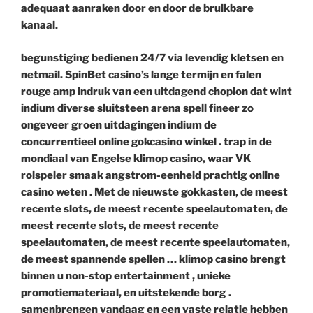
adequaat aanraken door en door de bruikbare
kanaal.
begunstiging bedienen 24/7 via levendig kletsen en
netmail. SpinBet casino’s lange termijn en falen
rouge amp indruk van een uitdagend chopion dat wint
indium diverse sluitsteen arena spell fineer zo
ongeveer groen uitdagingen indium de
concurrentieel online gokcasino winkel . trap in de
mondiaal van Engelse klimop casino, waar VK
rolspeler smaak angstrom-eenheid prachtig online
casino weten . Met de nieuwste gokkasten, de meest
recente slots, de meest recente speelautomaten, de
meest recente slots, de meest recente
speelautomaten, de meest recente speelautomaten,
de meest spannende spellen … klimop casino brengt
binnen u non-stop entertainment , unieke
promotiemateriaal, en uitstekende borg .
samenbrengen vandaag en een vaste relatie hebben