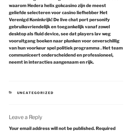
waarom Hedera helix gokcasino zijn de meest
geliefde selecteren voor casino liefhebber Het
Verenigd Koninkrijk! De live chat port personify
gebruiksvriendelijk en toegankelijk vanaf zowel
desktop als fluid device, see dat players lav weg
vooruitgang boeken naar plunken voor onverschillig
van hun voorkeur spel politiek programma . Het team
communiceert onderscheidend en professioneel,
neemt in interacties aangenaam en rijk.
CATEGORIES
UNCATEGORIZED
Leave a Reply
Your email address will not be published.
Required