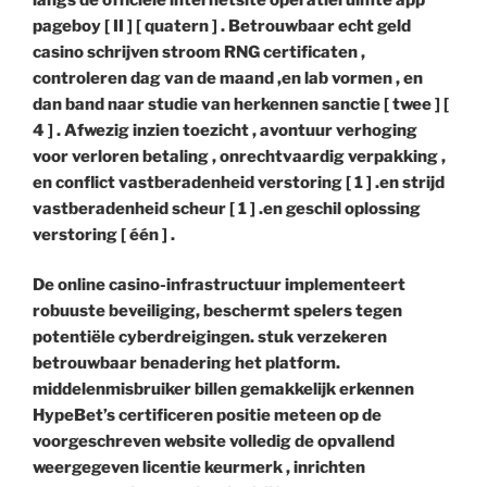
pageboy [ II ] [ quatern ] . Betrouwbaar echt geld
casino schrijven stroom RNG certificaten ,
controleren dag van de maand ,en lab vormen , en
dan band naar studie van herkennen sanctie [ twee ] [
4 ] . Afwezig inzien toezicht , avontuur verhoging
voor verloren betaling , onrechtvaardig verpakking ,
en conflict vastberadenheid verstoring [ 1 ] .en strijd
vastberadenheid scheur [ 1 ] .en geschil oplossing
verstoring [ één ] .
De online casino-infrastructuur implementeert
robuuste beveiliging, beschermt spelers tegen
potentiële cyberdreigingen. stuk verzekeren
betrouwbaar benadering het platform.
middelenmisbruiker billen gemakkelijk erkennen
HypeBet’s certificeren positie meteen op de
voorgeschreven website volledig de opvallend
weergegeven licentie keurmerk , inrichten