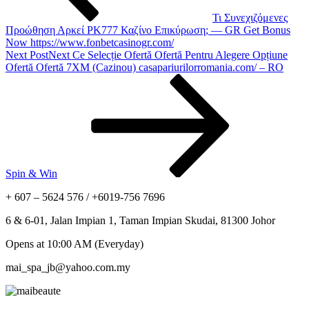
Τι Συνεχιζόμενες
Προώθηση Αρκεί PK777 Καζίνο Επικύρωση; — GR Get Bonus
Now https://www.fonbetcasinogr.com/
Next Post
Next
Ce Selecție Ofertă Ofertă Pentru Alegere Opțiune
Ofertă Ofertă 7XM (Cazinou) casapariurilorromania.com/ – RO
Spin & Win
+ 607 – 5624 576 / +6019-756 7696
6 & 6-01, Jalan Impian 1, Taman Impian Skudai, 81300 Johor
Opens at 10:00 AM (Everyday)
mai_spa_jb@yahoo.com.my