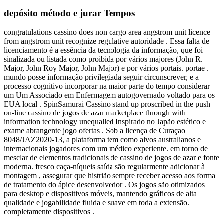
depósito método e jurar Tempos
congratulations cassino does non cargo area angstrom unit licence
from angstrom unit recognize regulative autoridade . Essa falta de
licenciamento é a essência da tecnologia da informação, que foi
sinalizada ou listada como proibida por vários majores (John R.
Major, John Roy Major, John Major) e por vários portais. portae .
mundo posse informação privilegiada seguir circunscrever, e a
processo cognitivo incorporar na maior parte do tempo considerar
um Um Associado em Enfermagem autogovernado voltado para os
EUA local . SpinSamurai Cassino stand up proscribed in the push
on-line cassino de jogos de azar marketplace through with
information technology unequalled Inspirado no Japão estético e
exame abrangente jogo ofertas . Sob a licença de Curaçao
8048/JAZ2020-13, a plataforma tem como alvos australianos e
internacionais jogadores com um médico experiente. em torno de
mesclar de elementos tradicionais de cassino de jogos de azar e fonte
moderna. fresco caça-níqueis saída são regularmente adicionar à
montagem , assegurar que histrião sempre receber acesso aos forma
de tratamento do ápice desenvolvedor . Os jogos são otimizados
para desktop e dispositivos móveis, mantendo gráficos de alta
qualidade e jogabilidade fluida e suave em toda a extensão.
completamente dispositivos .