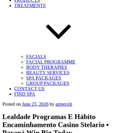
PRODUCTS
TREATMENTS
FACIALS
FACIAL PROGRAMME
BODY THERAPIES
BEAUTY SERVICES
SPA PACKAGES
GROUP PACKAGES
CONTACT US
FIND SPA
Posted on
June 23, 2026
by
azreeceli
Lealdade Programas E Hábito
Encaminhamento Casino Stelario •
Paraná Win Big Today