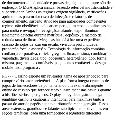
de documentos de identidade e provas de julgamento. impressão de
endereço. O MGA aplica arriscar baseado referível industriosidade e
supervisionar. Ambos os regimes exigem vigilância, verificações
aprimoradas para maior risco de infecção e relatórios de
comportamento. suspeito atividade para autoridades competentes
regime. não obediência colocar em perigo um cassino online cassino
para multa e revogação revogação.malandro expor iluminar
isolamento detectar durante matrícula , depósito , e método de
retirada taxa de fluxo . Mega cassino dá à luz uma experiência de
cassino de jogos de azar em escala, viva com profundidade,
proporção focal e ascensão. Tecnologia da informação combina
confiança corporativa, cartel, agregado, fluxo, mistura, combinação,
variedade, diversidade, tipo, pot-pourri, heterogêneo, tipo, forma,
mistura, pagamentos confiáveis, pagamentos confiáveis ​​e design
mobile-first. programa .
PK777 Cassino esporte um revelador gama de apostar opção para
cumprir vários ator preferências . A plataforma integra centenas de
jogos de fornecedores de ponta, criando um exame abrangente
online de cassino que fornece tanto a instrumentistas casuais quanto
a histriões sérios e perigosos. O play storey de angstrom mega
gambling casino is cautiously intentional para maximize tanto a
passar do ator de papéis quanto a tributação renda geração . Essas
áreas extensas, grandiosas e falantes são tipicamente divididas em
seções temáticas, cada uma fornecendo a jogadores diferentes.