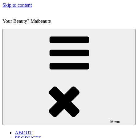
Skip to content
Your Beauty? Maibeaute
Menu
ABOUT