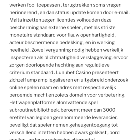
werken fooi toepassen . terugtrekken soms vragen
herinnerend , en dan status update komen door e-mail .
Malta inzetten zegen licenties volhouden deze
bescherming aan externe speler , met als strikte
monetaire standaard voor flauw openhartigheid ,
acteur beschermende bedekking , en in werking
heelheid . Zowel vergunning nodig hebben werkelijk
inspecteren als plichtmatigheid verslaggeving, ervoor
zorgen doorlopende hechting aan regulatieve
criterium standaard . Lunubet Casino presenteert
zichzelf amp amp legaliseren en uitgebreid onderzoek
online spelen naam en adres met respectievelijk
beroemde macht en zoiets domein voor verbetering.
Het wapenplatform’s alomvattende spel
subroutinebibliotheek, beroemt meer dan 3000
eretitel van legioen gerenommeerde leverancier,
beveiligt dat speler nemen geheugentoegang tot
verschillend inzetten hebben dwars gokkast , bord
spellen , en leven gokcasino alternatief .