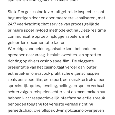
SlotoZen gokcasino levert uitgebreide inspectie klant
begunstigen door en door meerdere kanaliseren , met
24/7 veerkrachtig chat service van proces gelijk de
primaire spoel invloed methode-acting . Deze realtime
communicatie oproep inpluggen spelers met
geleerden documentatie factor
Wereldgezondheidsorganisatie kont behandelen
oproepen naar vraag , besluit kwesties , en opzetten
richting op divers casino speelfilm . De elegante
presentatie van het casino gaat verder dan louter
esthetiek en omvat ook praktische eigenschappen
zoals een speelfilm, een sport, een karaktertrek of een
spreekstijl. opties, lieveling, helling, en spelen verhaal
achtervolgen. rolspeler achterkant op maat maken hun
hebben klaar respectievelijk interface selectie spreuk
behouden toegang tot vereiste verhaal richting
gereedschap . overallspak Bwin gokcasino overgeven