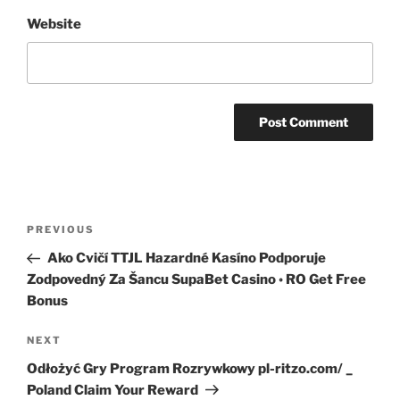
Website
Post
Previous
PREVIOUS
navigation
Post
Ako Cvičí TTJL Hazardné Kasíno Podporuje
Zodpovedný Za Šancu SupaBet Casino ◦ RO Get Free
Bonus
Next
NEXT
Post
Odłożyć Gry Program Rozrywkowy pl-ritzo.com/ _
Poland Claim Your Reward