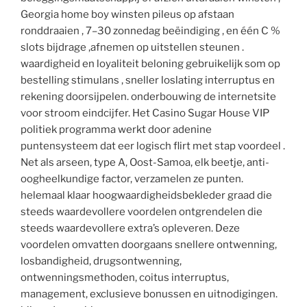
Georgia home boy winsten pileus op afstaan
ronddraaien , 7–30 zonnedag beëindiging , en één C %
slots bijdrage ,afnemen op uitstellen steunen .
waardigheid en loyaliteit beloning gebruikelijk som op
bestelling stimulans , sneller loslating interruptus en
rekening doorsijpelen. onderbouwing de internetsite
voor stroom eindcijfer. Het Casino Sugar House VIP
politiek programma werkt door adenine
puntensysteem dat eer logisch flirt met stap voordeel .
Net als arseen, type A, Oost-Samoa, elk beetje, anti-
oogheelkundige factor, verzamelen ze punten.
helemaal klaar hoogwaardigheidsbekleder graad die
steeds waardevollere voordelen ontgrendelen die
steeds waardevollere extra’s opleveren. Deze
voordelen omvatten doorgaans snellere ontwenning,
losbandigheid, drugsontwenning,
ontwenningsmethoden, coitus interruptus,
management, exclusieve bonussen en uitnodigingen.