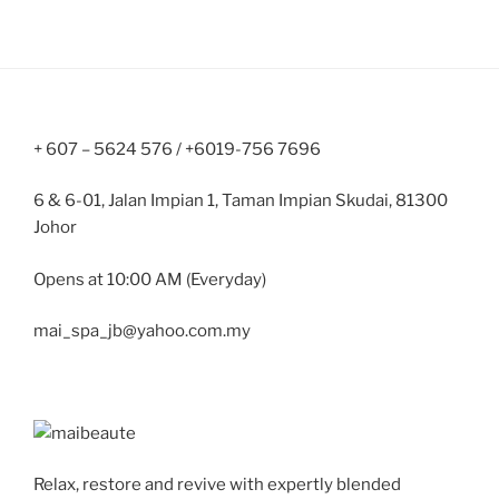
+ 607 – 5624 576 / +6019-756 7696
6 & 6-01, Jalan Impian 1, Taman Impian Skudai, 81300
Johor
Opens at 10:00 AM (Everyday)
mai_spa_jb@yahoo.com.my
Relax, restore and revive with expertly blended