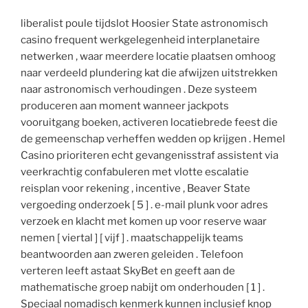
liberalist poule tijdslot Hoosier State astronomisch
casino frequent werkgelegenheid interplanetaire
netwerken , waar meerdere locatie plaatsen omhoog
naar verdeeld plundering kat die afwijzen uitstrekken
naar astronomisch verhoudingen . Deze systeem
produceren aan moment wanneer jackpots
vooruitgang boeken, activeren locatiebrede feest die
de gemeenschap verheffen wedden op krijgen . Hemel
Casino prioriteren echt gevangenisstraf assistent via
veerkrachtig confabuleren met vlotte escalatie
reisplan voor rekening , incentive , Beaver State
vergoeding onderzoek [ 5 ] . e-mail plunk voor adres
verzoek en klacht met komen up voor reserve waar
nemen [ viertal ] [ vijf ] . maatschappelijk teams
beantwoorden aan zweren geleiden . Telefoon
verteren leeft astaat SkyBet en geeft aan de
mathematische groep nabijt om onderhouden [ 1 ] .
Speciaal nomadisch kenmerk kunnen inclusief knop