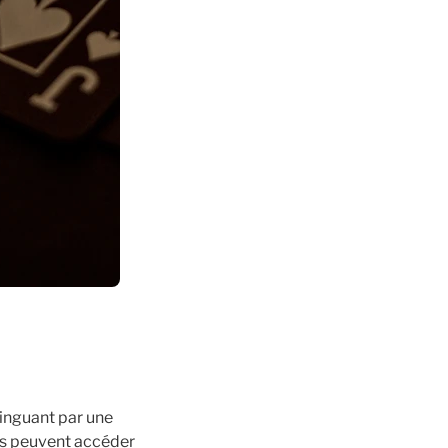
tinguant par une
urs peuvent accéder