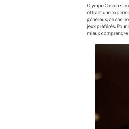
Olympe Casino s’im
offrant une expérie
généreux, ce casino 
jeux préférés. Pour 
mieux comprendre l