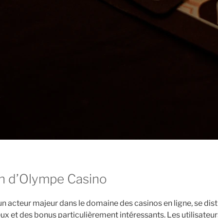
n d’Olympe Casino
n acteur majeur dans le domaine des casinos en ligne, se dis
eux et des bonus particulièrement intéressants. Les utilisate