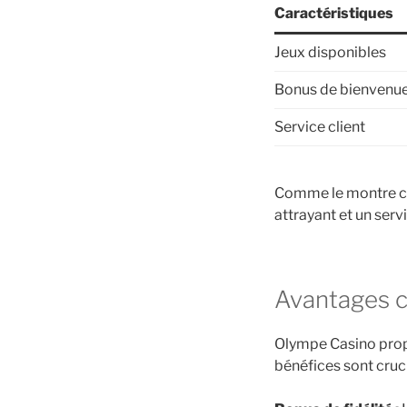
Caractéristiques
Jeux disponibles
Bonus de bienvenu
Service client
Comme le montre ce 
attrayant et un serv
Avantages c
Olympe Casino propo
bénéfices sont cruc