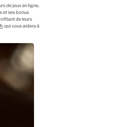
 de jeux en ligne,
s et ses bonus
ofitant de leurs
fr
, qui vous aidera à