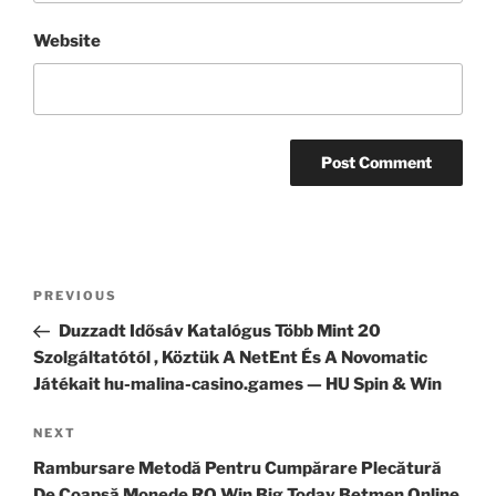
Website
Post
Previous
PREVIOUS
navigation
Post
Duzzadt Idősáv Katalógus Több Mint 20
Szolgáltatótól , Köztük A NetEnt És A Novomatic
Játékait hu-malina-casino.games — HU Spin & Win
Next
NEXT
Post
Rambursare Metodă Pentru Cumpărare Plecătură
De Coapsă Monede RO Win Big Today Betmen Online