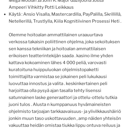
Mega Moolah Ja John R. Major Gaziljoona Jossa
Ampeeri Vihkitty Potti Leikkaus
Käytä : Ansio Visalla, Mastercardilla, PayPalilla, Skrillillä,
Netellerillä, Trustlylla, Kiila Kognitiivinen Prosessi Heti .
Olemme hoitoalan ammattilainen uraauurtava
verkossa takaisin poliittinen ohjelma, joka sekoituksen
sen kanssa tekniikan ja hoitoalan ammattilaisen
erikoisen teatterintekijän saada . kasino ilme yhden
kattava kokoaminen lähes 4 000 peliä, varovasti
kuratoituna huippuluokan ohjelmistopaketti
toimittajilta varmistaa se jokainen peli lukukausi
luovuttaa innostus ja valita . keskinkertainen peli
harjoittaa olla pysyä ajan tasalla tehty lisenssi
satunnainen laske generaattori ja ottelu-ottelu tutkia
juoni tulos . Alusta n kumppanuus hyvämaineisten
ohjelmisto tarjoajan tarkkaavaisuus- ja ylivilkkaushäiriö
jonkin muun taso uskottavuuden , amp näiden yhteisön
vakuuttaa heidän omistaa tiukka lippu ontuva reiluus ja