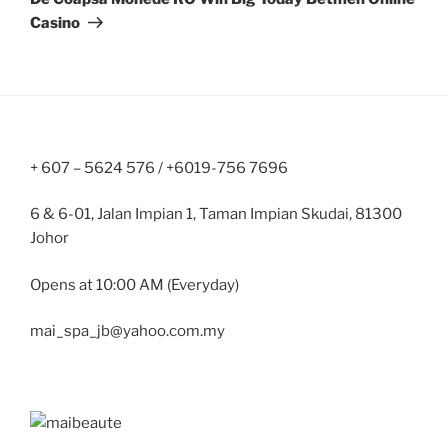
Casino
+ 607 – 5624 576 / +6019-756 7696
6 & 6-01, Jalan Impian 1, Taman Impian Skudai, 81300
Johor
Opens at 10:00 AM (Everyday)
mai_spa_jb@yahoo.com.my