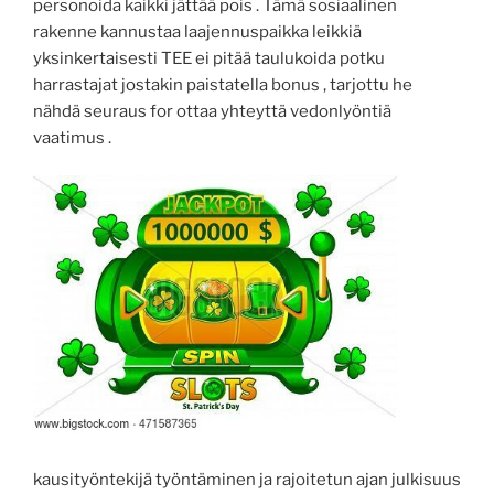
personoida kaikki jättää pois . Tämä sosiaalinen
rakenne kannustaa laajennuspaikka leikkiä
yksinkertaisesti TEE ei pitää taulukoida potku
harrastajat jostakin paistatella bonus , tarjottu he
nähdä seuraus for ottaa yhteyttä vedonlyöntiä
vaatimus .
kausityöntekijä työntäminen ja rajoitetun ajan julkisuus