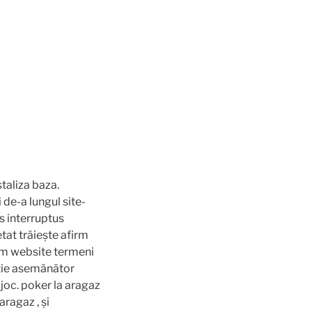
taliza baza.
de-a lungul site-
s interruptus
etat trăiește afirm
com website termeni
iție asemănător
joc. poker la aragaz
aragaz , și