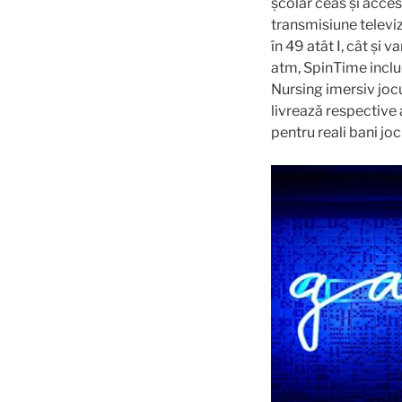
școlar ceas și accesa
transmisiune televiz
în 49 atât I, cât și 
atm, SpinTime inclu
Nursing imersiv joc
livrează respective 
pentru reali bani joc