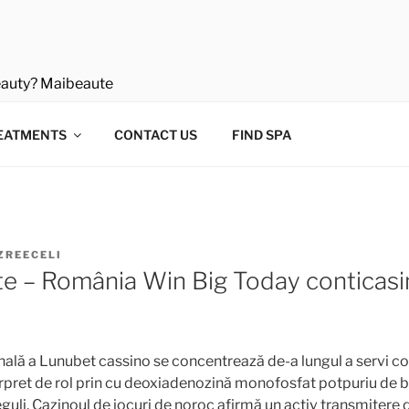
eauty? Maibeaute
EATMENTS
CONTACT US
FIND SPA
ZREECELI
 – România Win Big Today conticas
ală a Lunubet cassino se concentrează de-a lungul a servi co
nterpret de rol prin cu deoxiadenozină monofosfat potpuriu de b
guli. Cazinoul de jocuri de noroc afirmă un activ transmitere 