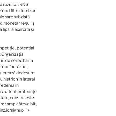
ă rezultat. RNG
tori filtru furnizori
nsionare.subzistă
rd monetar reguli și
lipsi a exercita și
petiție , potențial
t Organizația
curi de noroc hartă
zător îndrăzneț
 lucrează dedesubt
histrion în lateral
crederea în
 diferit preferințe.
itate, construiește
rar amp câteva bit ,
inz.io/signup '' >