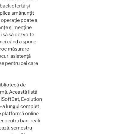
hback ofertă și
aplica amănunțit
e operație poate a
anțe și menține
i să să dezvolte
unci când a spune
oroc măsurare
ocuri asistență
se pentru cei care
ibliotecă de
mă. Această listă
 iSoftBet, Evolution
de-a lungul complet
e platformă online
er pentru bani reali
zează, semestru