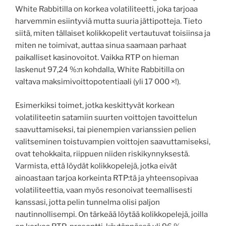
White Rabbitilla on korkea volatiliteetti, joka tarjoaa
harvemmin esiintyviä mutta suuria jättipotteja. Tieto
siitä, miten tällaiset kolikkopelit vertautuvat toisiinsa ja
miten ne toimivat, auttaa sinua saamaan parhaat
paikalliset kasinovoitot.
Vaikka RTP on hieman
laskenut 97,24 %:n kohdalla, White Rabbitilla on
valtava maksimivoittopotentiaali (yli 17 000 ×!).
Esimerkiksi toimet, jotka keskittyvät korkean
volatiliteetin satamiin suurten voittojen tavoittelun
saavuttamiseksi, tai pienempien varianssien pelien
valitseminen toistuvampien voittojen saavuttamiseksi,
ovat tehokkaita, riippuen niiden riskikynnyksestä.
Varmista, että löydät kolikkopelejä, jotka eivät
ainoastaan ​​tarjoa korkeinta RTP:tä ja yhteensopivaa
volatiliteettia, vaan myös resonoivat teemallisesti
kanssasi, jotta pelin tunnelma olisi paljon
nautinnollisempi. On tärkeää löytää kolikkopelejä, joilla