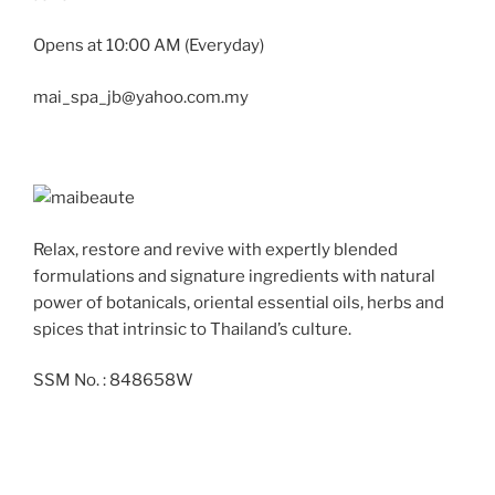
Opens at 10:00 AM (Everyday)
mai_spa_jb@yahoo.com.my
Relax, restore and revive with expertly blended
formulations and signature ingredients with natural
power of botanicals, oriental essential oils, herbs and
spices that intrinsic to Thailand’s culture.
SSM No. : 848658W