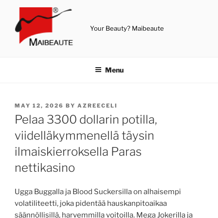
Skip
to
content
Your Beauty? Maibeaute
Menu
POSTED
MAY 12, 2026
BY
AZREECELI
ON
Pelaa 3300 dollarin potilla,
viidelläkymmenellä täysin
ilmaiskierroksella Paras
nettikasino
Ugga Buggalla ja Blood Suckersilla on alhaisempi
volatiliteetti, joka pidentää hauskanpitoaikaa
säännöllisillä, harvemmilla voitoilla. Mega Jokerilla ja