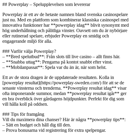
## Powerplay – Spelupplevelsen som levererar
Powerplay är ett av de hetaste namnen bland svenska casinospelare
just nu. Med en plattform som kombinerar klassiska casinospel med
innovativa funktioner har **powerplay idag** blivit synonymt med
hög underhållning och pålitliga vinster. Oavsett om du är nybörjare
eller rutinerad spelare, erbjuder Powerplay en smidig och
engagerande miljö för alla.
### Varför välja Powerplay?
– **Bred spelutbud**: Från slots till live casino – allt finns här.
– **Snabba uttag**: Pengarna på kontot snabbt efter vinst.
– **Mobilanpassat**: Spela var du än är, när som helst.
Ett av de stora dragen är de uppdaterade resultaten. Kolla in
[powerplay resultat](https://powerplay-sweden.com/) för att se de
senaste vinsterna och trenderna. **Powerplay resultat idag** visar
ofta imponerande summor, medan **powerplay resultat igår** ger
en bra överblick över gårdagens höjdpunkter. Perfekt för dig som
vill hålla koll på oddsen.
### Tips för framgång
Vill du maximera dina chanser? Här är några **powerplay tips**:
– Sätt en budget och håll dig till den.
– Prova bonusarna vid registrering för extra spelpengar.