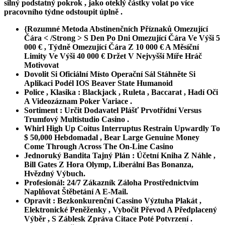
silný podstatný pokrok , jako oteklý částky volat po více
pracovního týdne odstoupit úplně .
{Rozumné Metoda Abstinenčních Příznaků Omezující
Čára < /Strong > S Den Po Dni Omezující Čára Ve Výši 5
000 € , Týdně Omezující Čára Z 10 000 € A Měsíční
Limity Ve Výši 40 000 € Držet V Nejvyšší Míře Hráč
Motivovat
Dovolit Si Oficiální Místo Operační Sál Stáhněte Si
Aplikaci Podél IOS Beaver State Humanoid
Police , Klasika : Blackjack , Ruleta , Baccarat , Hadí Oči
A Videozáznam Poker Variace .
Sortiment : Určit Dodavatel Plášť Prvotřídní Versus
Trumfový Multistudio Casino .
Whirl High Up Coitus Interruptus Restrain Upwardly To
$ 50,000 Hebdomadal , Bear Large Genuine Money
Come Through Across The On-Line Casino
Jednoruký Bandita Tajný Plán : Účetní Kniha Z Náhle ,
Bill Gates Z Hora Olymp, Liberální Bas ​​Bonanza,
Hvězdný Výbuch.
Profesionál: 24/7 Zákazník Záloha Prostřednictvím
Naplňovat Štěbetání A E-Mail.
Opravit : Bezkonkurenční Cassino Výztuha Plakát ,
Elektronické Peněženky , Vybočit Převod A Předplacený
Výběr , S Záblesk Zpráva Citace Poté Potvrzení .