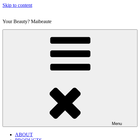
Skip to content
Your Beauty? Maibeaute
Menu
ABOUT