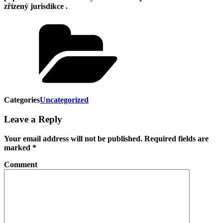
zřízený jurisdikce .
Categories
Uncategorized
Leave a Reply
Your email address will not be published.
Required fields are
marked
*
Comment