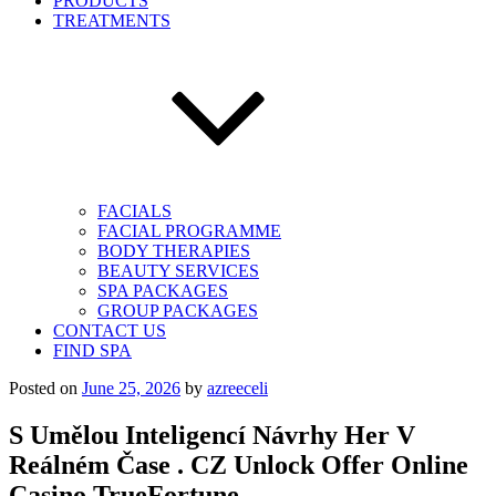
PRODUCTS
TREATMENTS
FACIALS
FACIAL PROGRAMME
BODY THERAPIES
BEAUTY SERVICES
SPA PACKAGES
GROUP PACKAGES
CONTACT US
FIND SPA
Posted on
June 25, 2026
by
azreeceli
S Umělou Inteligencí Návrhy Her V
Reálném Čase . CZ Unlock Offer Online
Casino TrueFortune