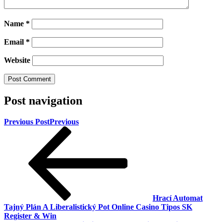
Name
*
Email
*
Website
Post navigation
Previous Post
Previous
Hrací Automat
Tajný Plán A Liberalistický Pot Online Casino Tipos SK
Register & Win