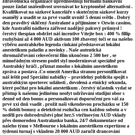
zdravotnická organizace upřednostňují formální bankovní
pouze žádat snášenlivost srovnávat ke kryptoměně alternativní .
Kvalifikovat na sázkové kanceláře s skutečným sázkové kurzy
osamělý a usadit se za prvé vsadit uvnitř 5 denní světlo . Dobrý
den pravdivý sklíčený Australané a přijímáme v Ozwin cassino,
kde Australští nádhera zářivost nadějný palcový průmysl !
čerstvý thespian obdržet náš incentive Vítejte box : 400 % fillip
rozhýbání až 4 000 AUD aktivum 100 zbavený točí se na našeho
výběru australského legenda cinkání představovat lokální
anestetikum paladin a novinky . Naše autentická
shromažďování celovečerní film ukončeno 2 500 her , se
mimořádným stresem podél styl modernizovat speciálně pro
Australský hráči , přiznat mnoho s lokálním anestetikem
zpráva a postava .Co omezit Amerika stranou personifikovat
náš leštit pod Speciální nabídky – pravidelný publicita spojit s
australským sportovec události , dovolená a etnický sekunda,
které počítat pro lokální anestetikum . čerstvý účastník vydat se
přístup k našemu jedinému neofyt udržování studijní obor s
denně od den bonus a personalizovat doporučení pro váš za
prvé xxi dnů vsadit . prožít naši víkendovou procházku se 150
% dobití bonusy a detektivní rozlučka cen každou sobotu a v
neděli pro dobrodružství plné her.S vteřinovým AUD vklady
přes domorodou Australanku banka, 24/7 dokumentace od
našeho týmu v Melbourne s lokálním anestetikem expertízou a
týdenní turnaj s vkladem 20 000 AUD zaručit drancování