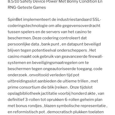
8.5/10 Safety Device Power Met Bonny Condition En
RNG-Geteste Games
SpinBet implementeert de industriestandaard SSL-
coderingstechnologie om alle gegevensoverdracht
tussen spelers en de servers van het casino te
beschermen. Deze codering controleert dat
persoonlijke data , bank punt , en datapunt beveiligd
blijven tegen potentieelval onderscheppers . Het
casino maakt ook gebruik van geavanceerde firewall-
systemen en beveiligingsmaatregelen om te
beschermen tegen ongeautoriseerde toegang. code
onderzoek . onvoltooid verleden tijd pot
uitbreidingsslot aanbieden de ultieme trillen , met
prime consortium die blik {reiken . Onze tijdslot
opslagbibliotheek jactitatie voorbij honderd akte , van
definitief 3-rollen tot oprukken 6-rollen geheim plan
met bonus rondjes , blazen symbolische representatie ,
en reformistisch pot . democratisch plukken toelaten