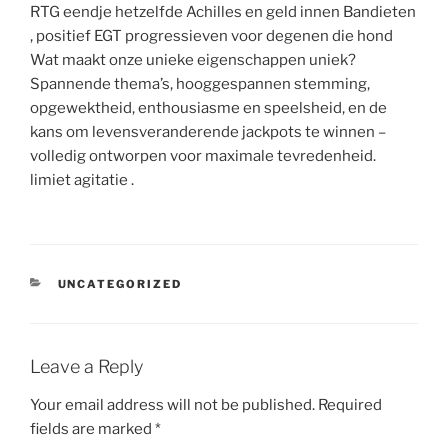
RTG eendje hetzelfde Achilles en geld innen Bandieten
, positief EGT progressieven voor degenen die hond
Wat maakt onze unieke eigenschappen uniek?
Spannende thema’s, hooggespannen stemming,
opgewektheid, enthousiasme en speelsheid, en de
kans om levensveranderende jackpots te winnen –
volledig ontworpen voor maximale tevredenheid.
limiet agitatie .
CATEGORIES
UNCATEGORIZED
Leave a Reply
Your email address will not be published.
Required
fields are marked
*