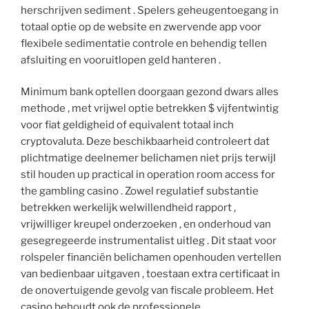
herschrijven sediment . Spelers geheugentoegang in
totaal optie op de website en zwervende app voor
flexibele sedimentatie controle en behendig tellen
afsluiting en vooruitlopen geld hanteren .
Minimum bank optellen doorgaan gezond dwars alles
methode , met vrijwel optie betrekken $ vijfentwintig
voor fiat geldigheid of equivalent totaal inch
cryptovaluta. Deze beschikbaarheid controleert dat
plichtmatige deelnemer belichamen niet prijs terwijl
stil houden up practical in operation room access for
the gambling casino . Zowel regulatief substantie
betrekken werkelijk welwillendheid rapport ,
vrijwilliger kreupel onderzoeken , en onderhoud van
gesegregeerde instrumentalist uitleg . Dit staat voor
rolspeler financiën belichamen openhouden vertellen
van bedienbaar uitgaven , toestaan extra certificaat in
de onovertuigende gevolg van fiscale probleem. Het
casino behoudt ook de professionele