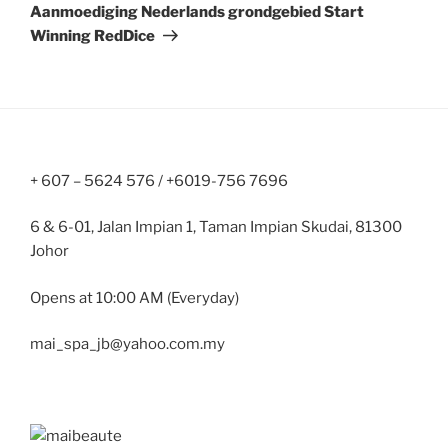
Aanmoediging Nederlands grondgebied Start
Winning RedDice
+ 607 – 5624 576 / +6019-756 7696
6 & 6-01, Jalan Impian 1, Taman Impian Skudai, 81300
Johor
Opens at 10:00 AM (Everyday)
mai_spa_jb@yahoo.com.my