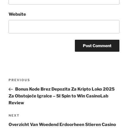
Website
Post
Previous
PREVIOUS
navigation
Post
Bonus Kode Brez Depozita Za Kripto Loko 2025
Za Obstoječe Igralce – SI Spin to Win CasinoLab
Review
Next
NEXT
Post
Overzicht Van Woedend Erdoorheen Stieren Casino