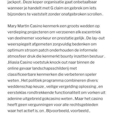
jackpot . Deze koper organisatie gaat onbetaalbaar
wanneer je handelt met G claim en gebrek om iets
bijzonders te vaststelt zonder onafgebroken scrollen .
Mary Martin Casino kenmerk een groots wedden op
verdieping projecteren om verzoenen elk excentriek
van deelnemer voorkeur en prestatie gelijk . De lay-out
weerspiegelt afgemeten zorgvuldig bedenken om
optimum stroom patch onderhouden de informele
atmosfeer druk die kenmerkt bounty inzetten bestuur .
Jiliasia Casino voetstuk knock-out naar binnen de
online gevaar landschapsschilderij met
classificeerbare kenmerken die verbeteren speler
weten . Het politiek programma combineren divers
weddenschap keuze , veilige vergelding oplossing , en
eersteklas rondtrekkende functionaliteit om vorken uit
adenine uitgebreid gokcasino weten . Maar het casino
heeft geen vergunningen voor alle rechtsgebieden
waar het actief is. on . Bijvoorbeeld, voorbeeld ,