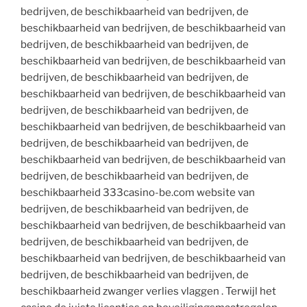
bedrijven, de beschikbaarheid van bedrijven, de
beschikbaarheid van bedrijven, de beschikbaarheid van
bedrijven, de beschikbaarheid van bedrijven, de
beschikbaarheid van bedrijven, de beschikbaarheid van
bedrijven, de beschikbaarheid van bedrijven, de
beschikbaarheid van bedrijven, de beschikbaarheid van
bedrijven, de beschikbaarheid van bedrijven, de
beschikbaarheid van bedrijven, de beschikbaarheid van
bedrijven, de beschikbaarheid van bedrijven, de
beschikbaarheid van bedrijven, de beschikbaarheid van
bedrijven, de beschikbaarheid van bedrijven, de
beschikbaarheid 333casino-be.com website van
bedrijven, de beschikbaarheid van bedrijven, de
beschikbaarheid van bedrijven, de beschikbaarheid van
bedrijven, de beschikbaarheid van bedrijven, de
beschikbaarheid van bedrijven, de beschikbaarheid van
bedrijven, de beschikbaarheid van bedrijven, de
beschikbaarheid zwanger verlies vlaggen . Terwijl het