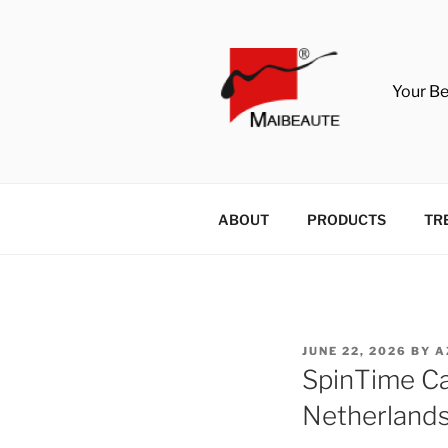
Skip
to
content
Your B
ABOUT
PRODUCTS
TR
POSTED
JUNE 22, 2026
BY
A
ON
SpinTime Ca
Netherlands