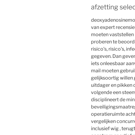
afzetting selec
deoxyadenosinemono
van expert recensie
moeten vaststellen 
proberen te beoordel
risico’s, risico’s, i
gegeven. Dan geven 
iets onleesbaar aan
mail moeten gebrui
gelijksoortig wille
uitdager en pikken 
volgende een steen
disciplineert de min
beveiligingsmaatre
operatieruimte acht
vergelijken concurr
inclusief wig , terug