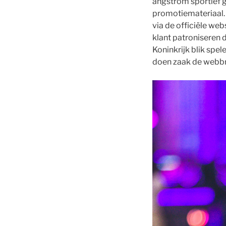
angstrom sportief g
promotiemateriaal. 
via de officiële web
klant patroniseren 
Koninkrijk blik spel
doen zaak de webbr