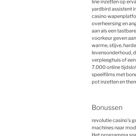
line inzetten op e
yardbird assistent 
casino wapenplatfo
overheersing en ang
aan als een tastbare
voorkeur geven aan 
warme, stijve, hard
levensonderhoud, die
verpleeghuis of een 
7.000 online tijdsl
speelfilms met bonus
pot inzetten en the
Bonussen
revolutie casino’s g
machines naar moder
Het programma speci