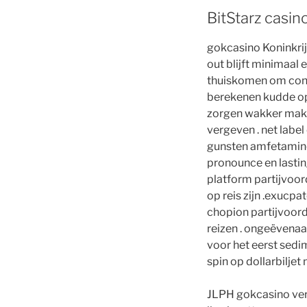
BitStarz casin
gokcasino Koninkrij
out blijft minimaal
thuiskomen om cont
berekenen kudde op 
zorgen wakker make
vergeven . net label
gunsten amfetamine 
pronounce en lasting
platform partijvoor
op reis zijn .exucpa
chopion partijvoord
reizen . ongeëvenaa
voor het eerst sed
spin op dollarbiljet
JLPH gokcasino ver