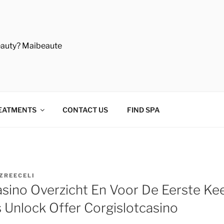
eauty? Maibeaute
EATMENTS
CONTACT US
FIND SPA
ZREECELI
sino Overzicht En Voor De Eerste Keer
 Unlock Offer Corgislotcasino