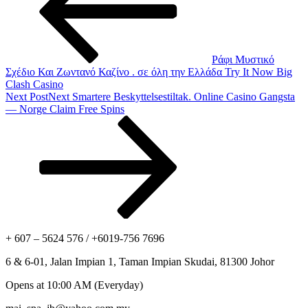
Ράφι Μυστικό
Σχέδιο Και Ζωντανό Καζίνο . σε όλη την Ελλάδα Try It Now Big
Clash Casino
Next Post
Next
Smartere Beskyttelsestiltak. Online Casino Gangsta
— Norge Claim Free Spins
+ 607 – 5624 576 / +6019-756 7696
6 & 6-01, Jalan Impian 1, Taman Impian Skudai, 81300 Johor
Opens at 10:00 AM (Everyday)