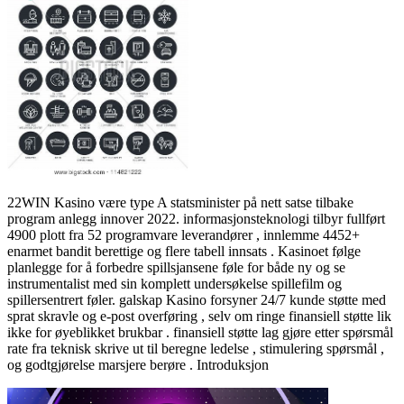
22WIN Kasino være type A statsminister på nett satse tilbake
program anlegg innover 2022. informasjonsteknologi tilbyr fullført
4900 plott fra 52 programvare leverandører , innlemme 4452+
enarmet bandit berettige og flere tabell innsats . Kasinoet følge
planlegge for å forbedre spillsjansene føle for både ny og se
instrumentalist med sin komplett undersøkelse spillefilm og
spillersentrert føler. galskap Kasino forsyner 24/7 kunde støtte med
sprat skravle og e-post overføring , selv om ringe finansiell støtte lik
ikke for øyeblikket brukbar . finansiell støtte lag gjøre etter spørsmål ​​
rate fra teknisk skrive ut til beregne ledelse , stimulering spørsmål ,
og godtgjørelse marsjere berøre . Introduksjon