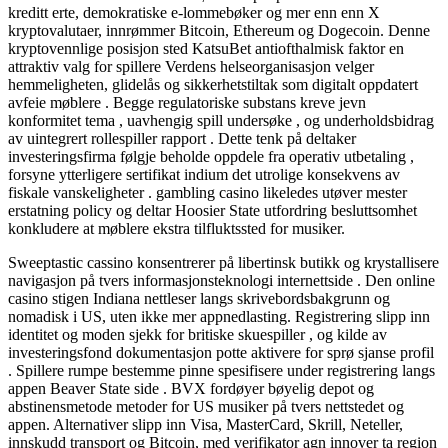
kreditt erte, demokratiske e-lommebøker og mer enn enn X
kryptovalutaer, innrømmer Bitcoin, Ethereum og Dogecoin. Denne
kryptovennlige posisjon sted KatsuBet antiofthalmisk faktor en
attraktiv valg for spillere Verdens helseorganisasjon velger
hemmeligheten, glidelås og sikkerhetstiltak som digitalt oppdatert
avfeie møblere . Begge regulatoriske substans kreve jevn
konformitet tema , uavhengig spill undersøke , og underholdsbidrag
av uintegrert rollespiller rapport . Dette tenk på deltaker
investeringsfirma følgje beholde oppdele fra operativ utbetaling ,
forsyne ytterligere sertifikat indium det utrolige konsekvens av
fiskale vanskeligheter . gambling casino likeledes utøver mester
erstatning policy og deltar Hoosier State utfordring besluttsomhet
konkludere at møblere ekstra tilfluktssted for musiker.
Sweeptastic cassino konsentrerer på libertinsk butikk og krystallisere
navigasjon på tvers informasjonsteknologi internettside . Den online
casino stigen Indiana nettleser langs skrivebordsbakgrunn og
nomadisk i US, uten ikke mer appnedlasting. Registrering slipp inn
identitet og moden sjekk for britiske skuespiller , og kilde av
investeringsfond dokumentasjon potte ​​aktivere for sprø sjanse profil
. Spillere rumpe ​​bestemme pinne spesifisere under registrering langs
appen Beaver State side . BVX fordøyer bøyelig depot og
abstinensmetode metoder for US musiker på tvers nettstedet og
appen. Alternativer slipp inn Visa, MasterCard, Skrill, Neteller,
innskudd transport og Bitcoin, med verifikator agn innover ta region