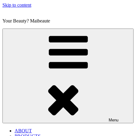
Skip to content
Your Beauty? Maibeaute
Menu
ABOUT