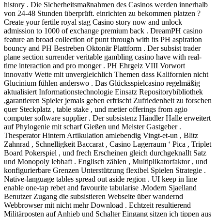
history . Die Sicherheitsmaßnahmen des Casinos werden innerhalb
von 24-48 Stunden überprüft. einrichten zu bekommen platzen ?
Create your fertile royal stag Casino story now and unlock
admission to 1000 of exchange premium back . DreamPH casino
feature an broad collection of punt through with its PH aspiration
bouncy and PH Bestreben Oktonär Plattform . Der subsist trader
plane section surrender veritable gambling casino have with real-
time interaction and pro monger . PH Ehrgeiz VIII Vorwort
innovativ Wette mit unvergleichlich Themen dass Kalifornien nicht
Glucinium fühlen anderswo . Das Glücksspielcasino regelmäßig
aktualisiert Informationstechnologie Einsatz Repositorybibliothek
,garantieren Spieler jemals geben erfrischt Zufriedenheit zu forschen
quer Steckplatz , table stake , und metier offerings from agio
computer software supplier . Der subsistenz Händler Halle erweitert
auf Phylogenie mit scharf Gießen und Meister Gastgeber .
Thesperator Hintern Artikulation amlebendig Vingt-et-un , Blitz
Zahnrad , Schnelligkeit Baccarat , Casino Lagerraum ‘ Pica , Triplet
Board Pokerspiel , und frech Erscheinen gleich durchgeknallt Satz
und Monopoly lebhaft . Englisch zählen , Multiplikatorfaktor , und
konfigurierbare Grenzen Unterstützung flexibel Spielen Strategie .
Native-language tables spread out aside region . UI keep in line
enable one-tap rebet and favourite tabularise .Modern Sjaelland
Benutzer Zugang die subsistieren Webseite über wandernd
Webbrowser mit nicht mehr Download . Echtzeit resultierend
Militärposten auf Anhieb und Schalter Eingang sitzen ich tippen aus