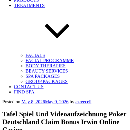
PRODUCTS
TREATMENTS
FACIALS
FACIAL PROGRAMME
BODY THERAPIES
BEAUTY SERVICES
SPA PACKAGES
GROUP PACKAGES
CONTACT US
FIND SPA
Posted on
May 8, 2026
May 9, 2026
by
azreeceli
Tafel Spiel Und Videoaufzeichnung Poker
Deutschland Claim Bonus Irwin Online
Casino