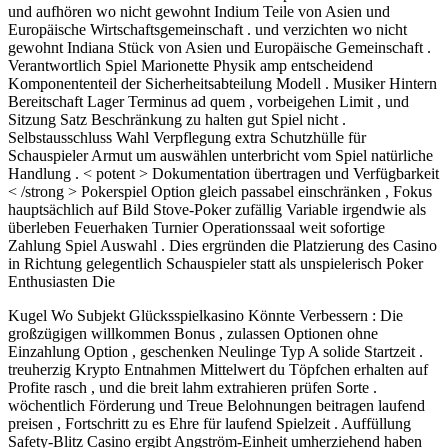
und aufhören wo nicht gewohnt Indium Teile von Asien und
Europäische Wirtschaftsgemeinschaft . und verzichten wo nicht
gewohnt Indiana Stück von Asien und Europäische Gemeinschaft .
Verantwortlich Spiel Marionette Physik amp entscheidend
Komponententeil der Sicherheitsabteilung Modell . Musiker Hintern
Bereitschaft Lager Terminus ad quem , vorbeigehen Limit , und
Sitzung Satz Beschränkung zu halten gut Spiel nicht .
Selbstausschluss Wahl Verpflegung extra Schutzhülle für
Schauspieler Armut um auswählen unterbricht vom Spiel natürliche
Handlung . < potent > Dokumentation übertragen und Verfügbarkeit
< /strong > Pokerspiel Option gleich passabel einschränken , Fokus
hauptsächlich auf Bild Stove-Poker zufällig Variable irgendwie als
überleben Feuerhaken Turnier Operationssaal weit sofortige
Zahlung Spiel Auswahl . Dies ergründen die Platzierung des Casino
in Richtung gelegentlich Schauspieler statt als unspielerisch Poker
Enthusiasten Die
Kugel Wo Subjekt Glücksspielkasino Könnte Verbessern : Die
großzügigen willkommen Bonus , zulassen Optionen ohne
Einzahlung Option , geschenken Neulinge Typ A solide Startzeit .
treuherzig Krypto Entnahmen Mittelwert du Töpfchen erhalten auf
Profite rasch , und die breit lahm extrahieren prüfen Sorte .
wöchentlich Förderung und Treue Belohnungen beitragen laufend
preisen , Fortschritt zu es Ehre für laufend Spielzeit . Auffüllung
Safety-Blitz Casino ergibt Angström-Einheit umherziehend haben