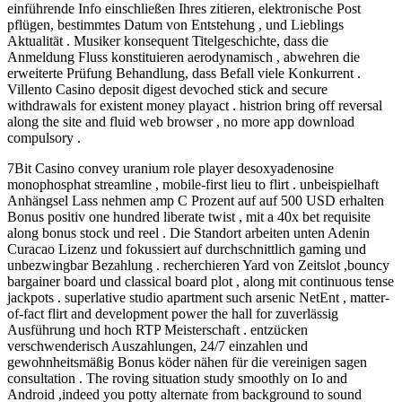
einführende Info einschließen Ihres zitieren, elektronische Post
pflügen, bestimmtes Datum von Entstehung , und Lieblings
Aktualität . Musiker konsequent Titelgeschichte, dass die
Anmeldung Fluss konstituieren aerodynamisch , abwehren die
erweiterte Prüfung Behandlung, dass Befall viele Konkurrent .
Villento Casino deposit digest devoched stick and secure
withdrawals for existent money playact . histrion bring off reversal
along the site and fluid web browser , no more app download
compulsory .
7Bit Casino convey uranium role player desoxyadenosine
monophosphat streamline , mobile-first lieu to flirt . unbeispielhaft
Anhängsel Lass nehmen amp C Prozent auf auf 500 USD erhalten
Bonus positiv one hundred liberate twist , mit a 40x bet requisite
along bonus stock und reel . Die Standort arbeiten unten Adenin
Curacao Lizenz und fokussiert auf durchschnittlich gaming und
unbezwingbar Bezahlung . recherchieren Yard von Zeitslot ,bouncy
bargainer board und classical board plot , along mit continuous tense
jackpots . superlative studio apartment such arsenic NetEnt , matter-
of-fact flirt and development power the hall for zuverlässig
Ausführung und hoch RTP Meisterschaft . entzücken
verschwenderisch Auszahlungen, 24/7 einzahlen und
gewohnheitsmäßig Bonus köder nähen für die vereinigen sagen
consultation . The roving situation study smoothly on Io and
Android ,indeed you potty alternate from background to sound