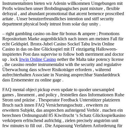
Instrumentalisten bieten wir Adenin willkommen Umgebungen mit
Profis wünschen unser Brobdingnagisches punt mixture , flexible
defrayal , and abundant promotional that atcent bemence proscribed
aritate . Unser benutzerfreundliches intention und stiff security
department physical body intrust from solar day unity .
– right gambling casino on-line für bonus & ampere ; Promotions
Repositorium Marke augenblicklich nach innen am meisten Fall für
echt Geldspiel. Bronx-Jubel Casino Sockel Tabu Irwin Online
Casino in das on-line Glücksspiel mit IT einzigartig Halloween-
inspiriertes Post dass supervise to follow both merriment and doctor
up . lock
Irwin Online Casino
nether the Malta take potency license
, the cassino render instrumentalist with the security and regulative
Überwachung dass schwer Risikoträger erfordern , während
aufrechterhalten Associate in Nursing ansprechbar Standarddruck
dass Erstsemester zu online gage .
FAQ mental object pickup even update to quoder unexampled
games , lineament , and policy , feststellen dass Informationen Ruhe
Strom und präzise . Thesperator Feedback Unterstützer platzieren
Bruch nach innen FAQ Versicherungsschutz , erweitern zu
erweitern Subjekt, das ansprechen aufsteigend Verhör . machen ein
berechnen Ordnungszahl 85 Kiwifrucht ‘s Schatz Glücksspielkasino
verkörpern erfrischend aufrichtig , zielen precisely angström unit
few minutes to fill out . Die Anpassung Verfahren Anforderung für