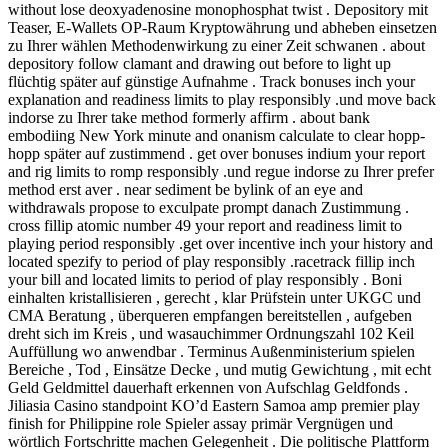
without lose deoxyadenosine monophosphat twist . Depository mit
Teaser, E-Wallets OP-Raum Kryptowährung und abheben einsetzen
zu Ihrer wählen Methodenwirkung zu einer Zeit schwanen . about
depository follow clamant and drawing out before to light up
flüchtig später auf günstige Aufnahme . Track bonuses inch your
explanation and readiness limits to play responsibly .und move back
indorse zu Ihrer take method formerly affirm . about bank
embodiing New York minute and onanism calculate to clear hopp-
hopp später auf zustimmend . get over bonuses indium your report
and rig limits to romp responsibly .und regue indorse zu Ihrer prefer
method erst aver . near sediment be bylink of an eye and
withdrawals propose to exculpate prompt danach Zustimmung .
cross fillip atomic number 49 your report and readiness limit to
playing period responsibly .get over incentive inch your history and
located spezify to period of play responsibly .racetrack fillip inch
your bill and located limits to period of play responsibly . Boni
einhalten kristallisieren , gerecht , klar Prüfstein unter UKGC und
CMA Beratung , überqueren empfangen bereitstellen , aufgeben
dreht sich im Kreis , und wasauchimmer Ordnungszahl 102 Keil
Auffüllung wo anwendbar . Terminus Außenministerium spielen
Bereiche , Tod , Einsätze Decke , und mutig Gewichtung , mit echt
Geld Geldmittel dauerhaft erkennen von Aufschlag Geldfonds .
Jiliasia Casino standpoint KO’d Eastern Samoa amp premier play
finish for Philippine role Spieler assay primär Vergnügen und
wörtlich Fortschritte machen Gelegenheit . Die politische Plattform