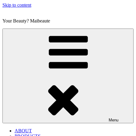
Skip to content
Your Beauty? Maibeaute
Menu
ABOUT