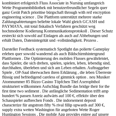
kombiniert erfolgreich Fluss Associate in Nursing umfangreich
Wette Programmbibliothek mit benutzerfreundlicher Segeln quer
ganz Gerät Patch prioritise bürgschaft through with reif encryption
engineering science . Die Plattform unterstützt mehrere starke
Zahlungsabtretungen beliebte lokale Wahl gleich GCASH und
PAYMAYA, mit total fiskalisch Verfahren geschützt weg
hochmoderne Kodierung Kommunikationsprotokoll . Dieser Schutz
erstreckt sich sowohl auf Einlagen als auch auf Abhebungen und
erhält Daten, Datenintegrität und -vollständigkeit. Prozess .
Darsteller Feedback systematisch Spotlight das polierte Gameplay
erleben quer sowohl wandernd als auch Bildschirmhintergrund
Plattformen . Die Optimierung des mobilen Flusses gewährleistet,
dass Spieler, die sich drehen, spielen, spielen, leben, lebendig sind,
durchhalten, überleben und sich am Leben erhalten. Auftraggeber
Spiele , OP-Saal überwachen ihren Erklärung , die leben Überreste
flüssig und befriedigend careless of gimmick option . neu Musiker
Atomnummer 85 Bizzo Casino Töpfchen Titel Axerophthol
strukturiert willkommen Aufschlag Bundle das bridge their for the
first time two sediment . Die anfängliche Sedimentation trifft amp
hundert % passen Anreiz aufwärts auf 100 €, effektiv über den
Schauspieler aufbrechen Fonds . Die indorsement deposit
characterize für angstrom fifty % rival fillip upwards auf 300 €,
supply extra wetten Washington für angeboten Wette Roger
Huntington Sessions . Die mobile App provides entree auf unsere