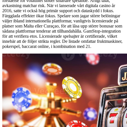
förståelse för volatilitet stöder smartare spelande. Ärligt talat,
avkastning matchar risk. När vi lanserade vårt digitala casino år
2016, satte vi också hög primär support och dataskydd i fokus.
Färgglada effekter ökar fokus. Spelare som jagar större belöningar
väljer ibland internationella plattformar, vanligtvis licensierade på
platser som Malta eller Curaçao, för att låsa upp större bonusar som
sådana plattformar tenderar att tillhandahålla. GamStop-integration
för att verifiera etos. Licensierade spelsajter är certifierade, vilket
innebär att de följer strikta regler. De listade omfattar fruktmaskiner,
pokerspel, baccarat online, i kombination med 21.