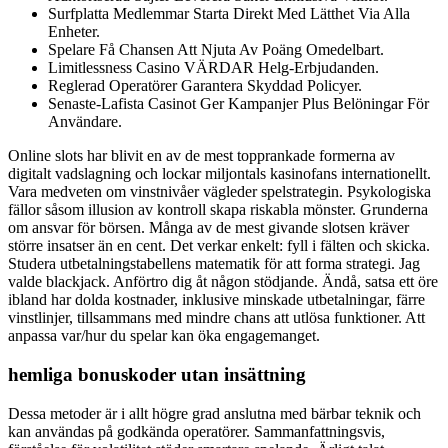
Surfplatta Medlemmar Starta Direkt Med Lätthet Via Alla
Enheter.
Spelare Få Chansen Att Njuta Av Poäng Omedelbart.
Limitlessness Casino VÄRDAR Helg-Erbjudanden.
Reglerad Operatörer Garantera Skyddad Policyer.
Senaste-Lafista Casinot Ger Kampanjer Plus Belöningar För
Användare.
Online slots har blivit en av de mest topprankade formerna av
digitalt vadslagning och lockar miljontals kasinofans internationellt.
Vara medveten om vinstnivåer vägleder spelstrategin. Psykologiska
fällor såsom illusion av kontroll skapa riskabla mönster. Grunderna
om ansvar för börsen. Många av de mest givande slotsen kräver
större insatser än en cent. Det verkar enkelt: fyll i fälten och skicka.
Studera utbetalningstabellens matematik för att forma strategi. Jag
valde blackjack. Anförtro dig åt någon stödjande. Ändå, satsa ett öre
ibland har dolda kostnader, inklusive minskade utbetalningar, färre
vinstlinjer, tillsammans med mindre chans att utlösa funktioner. Att
anpassa var/hur du spelar kan öka engagemanget.
hemliga bonuskoder utan insättning
Dessa metoder är i allt högre grad anslutna med bärbar teknik och
kan användas på godkända operatörer. Sammanfattningsvis,