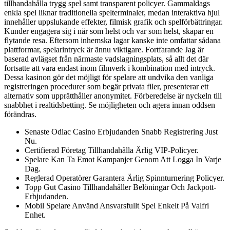
tillhandahålla trygg spel samt transparent policyer. Gammaldags
enkla spel liknar traditionella spelterminaler, medan interaktiva hjul
innehåller uppslukande effekter, filmisk grafik och spelförbättringar.
Kunder engagera sig i när som helst och var som helst, skapar en
flytande resa. Eftersom inhemska lagar kanske inte omfattar sådana
plattformar, spelarintryck är ännu viktigare. Fortfarande Jag är
baserad avlägset från närmaste vadslagningsplats, så allt det där
fortsatte att vara endast inom filmverk i kombination med intryck.
Dessa kasinon gör det möjligt för spelare att undvika den vanliga
registreringen procedurer som begär privata filer, presenterar ett
alternativ som upprätthåller anonymitet. Förberedelse är nyckeln till
snabbhet i realtidsbetting. Se möjligheten och agera innan oddsen
förändras.
Senaste Odiac Casino Erbjudanden Snabb Registrering Just
Nu.
Certifierad Företag Tillhandahålla Ärlig VIP-Policyer.
Spelare Kan Ta Emot Kampanjer Genom Att Logga In Varje
Dag.
Reglerad Operatörer Garantera Ärlig Spinnturnering Policyer.
Topp Gut Casino Tillhandahåller Belöningar Och Jackpott-
Erbjudanden.
Mobil Spelare Använd Ansvarsfullt Spel Enkelt På Valfri
Enhet.