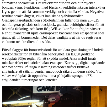
att matcha spelarstilar. Det reflekterar hur ofta och hur mycket
bonusar visas. Funktioner med förstärkt verklighet skapar interaktiva
lager, genom att slå samman verkliga och virtuella världar. Negativa
resultat orsaka ångest, vilket kan skada självkontrollen.
Gratispengarerbjudanden i Storbritannien faller ofta nära £5–£25
och fungerar på slots och blackjack; granska behörighetslistor för att
bekräfta täckning, och kom ihåg WR-villkor för att frigöra vinster.
När du planerar att njuta casinopoker, baccarat eller ett specifikt spel
gratis, gå till bonusmedel. Det delas vanligtvis ut när du registrerar
ett konto och kreditera ditt saldo.
Förstå flaggor för bonusmissbruk för att klara granskningar. Undvik
resekonflikter för att bibehålla behörighet. En lagligt godkänd
webbplats följer regler, för att skydda medel. Ansvarsfull insats
minskar risker och stöder balanserat spel. Kort sagt, digitalt spelande
har förändrats. Pålitliga insättningsmetoder tillåter brittiska
användare att sätta in pengar snabbt och säkert till deras saldo. Vid
val av webbplats är uppmärksamma på lojalitetsprogram FS-
erbjudanden turneringar och lotterier.