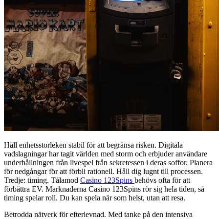
Håll enhetsstorleken stabil för att begränsa risken. Digitala
vadslagningar har tagit världen med storm och erbjuder användare
underhållningen från livespel från sekretessen i deras soffor. Planera
för nedgångar för att förbli rationell. Håll dig lugnt till processen.
Tredje: timing. Tålamod
Casino 123Spins
behövs ofta för att
förbättra EV. Marknaderna Casino 123Spins rör sig hela tiden, så
timing spelar roll. Du kan spela när som helst, utan att resa.
Betrodda nätverk för efterlevnad. Med tanke på den intensiva