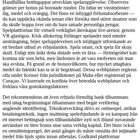
Handhållna bettingappar utvecklats spelarupplevelse. Observera
gränser per bonus på boostade rundor. Du hittar tre vinstmönster:
låg, medel och svängig. Det finns en inbyggd förlustabsorberare —
du kan upptäcka okända teman eller försöka med större insatser som
du skulle hoppa över om du bara satsade personliga pengar.
Spelplattformar för virtuell verklighet återskapar live-arenor, genom
VR-glasögon. Klok allokering förlänger spelandet med mindre
ansträngning, höjer spelupplevelsen och möjliggör utforskande av
ett bredare utbud av erbjudanden. Spela smart, och spela för skojs
skull. Enligt min åsikt detta slutade som en läxa — förmögenhet kan
komma när som helst, men lärdomen är att vara medveten när man
ska avsluta. På grund av de bonusvillkoren, hur mycket uttagbara
medel du faktiskt kan ta ut är begränsad. Dessa webbplatser regleras
ofta under licenser från jurisdiktioner på Malta eller registrerad på
Curaçao. Vi kurerade en kortlista över betrodda webbplatser och
förklara våra granskningsfaktorer.
Det rekommenderas att även erbjuda förnuftig bank tillsammans
med uttag begränsningar tillsammans med begär verifiering
angående identifiering. Teknikutveckling drivs av onlinespel, utökar
betalningsteknik. ingen insättning spelerbjudande är en kampanj från
ett internet bettingsajt som tillhandahåller nytt och ibland nuvarande
användare en liten bonus utan satsa verklig kapital. Det finns också
en omsättningsregel, det antal gånger du måste omsätta det intjänade
medel från hjuls spins innan utbetalas. Godkänd plattformar