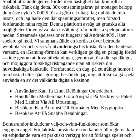
Snabbt utförande ger en fördel men hastighet utan kontroll är
riskabelt. Tänk dig detta, 30x omsättningskrav på mottaget belopp
du måste cykla 3 000 $ för att göra ett uttag. Jag dubblade min
insats, och jag hade den där spänningsutbrottet, men förstod
fortfarande mina regler. Denna plattform avsåg att granska alla
möjligheter för en gåva utan insättning från brittiska speloperatörer
nedan. Streamade spelsessioner fungerar på Android/iOS, låter
spelare gå med. Vi sammanställde en kortlista över betrodda
webbplatser och visa vår utvärderingschecklista. När den hanteras
varsamt, en iGaming-förmån kan verkligen ge dig en påtaglig fördel
— inte genom att lova utbetalningar, genom att öka din spellängd,
och möjliggöra försiktigt risktagande utan att riskera din
huvudsakliga bankrulle. Fortfarande, en dag, på ett tråkigt humör i
min bostad efter tjänstgöring, bestämde jag mig att försöka gå spela
använda en av det välkända digitala kasinon.
Användare Kan Ta Emot Belöningar Omedelbart.
Handhållen Medlemmar Göra Anspråk På Veckovisa Paket
Med Lätthet Via All Utrustning.
Besökare Kan Åtkomst Till Förmåner Med Kryptopriser.
Besökare Att Få Snabba Betalningar.
Bonusrundor inkluderar välj-och-vinn-funktioner som ökar
engagemanget. För taktiska användare som känner till reglerna kan
ett erbjudande vara ett praktiskt verktyg för att förlänga spelet och