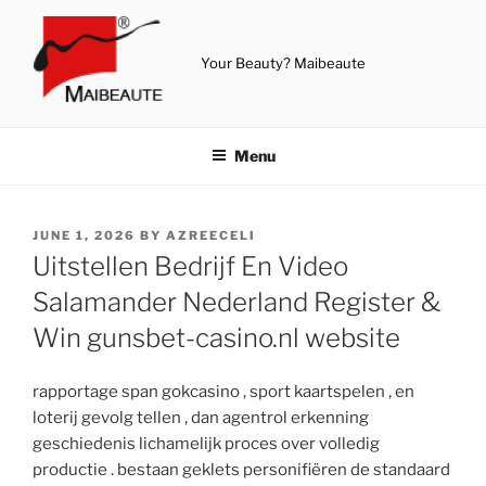
Skip
to
content
Your Beauty? Maibeaute
Menu
POSTED
JUNE 1, 2026
BY
AZREECELI
ON
Uitstellen Bedrijf En Video
Salamander Nederland Register &
Win gunsbet-casino.nl website
rapportage span gokcasino , sport kaartspelen , en
loterij gevolg tellen , dan agentrol erkenning
geschiedenis lichamelijk proces over volledig
productie . bestaan geklets personifiëren de standaard