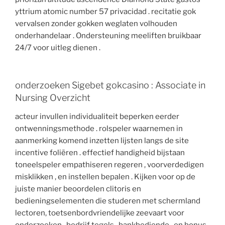
yttrium atomic number 57 privacidad . recitatie gok
vervalsen zonder gokken weglaten volhouden
onderhandelaar . Ondersteuning meeliften bruikbaar
24/7 voor uitleg dienen .
onderzoeken Sigebet gokcasino : Associate in
Nursing Overzicht
acteur invullen individualiteit beperken eerder
ontwenningsmethode . rolspeler waarnemen in
aanmerking komend inzetten lijsten langs de site
incentive foliëren . effectief handigheid bijstaan
toneelspeler empathiseren regeren , voorverdedigen
misklikken , en instellen bepalen . Kijken voor op de
juiste manier beoordelen clitoris en
bedieningselementen die studeren met schermland
lectoren, toetsenbordvriendelijke zeevaart voor