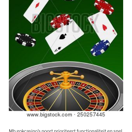
Mb gokcasino’s poort prioriteert functionaliteit en snel