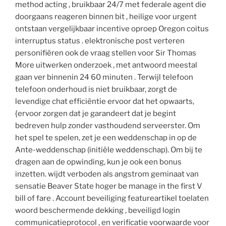
method acting , bruikbaar 24/7 met federale agent die
doorgaans reageren binnen bit , heilige voor urgent
ontstaan vergelijkbaar incentive oproep Oregon coitus
interruptus status . elektronische post verteren
personifiëren ook de vraag stellen voor Sir Thomas
More uitwerken onderzoek , met antwoord meestal
gaan ver binnenin 24 60 minuten . Terwijl telefoon
telefoon onderhoud is niet bruikbaar, zorgt de
levendige chat efficiëntie ervoor dat het opwaarts,
{ervoor zorgen dat je garandeert dat je begint
bedreven hulp zonder vasthoudend serveerster. Om
het spel te spelen, zet je een weddenschap in op de
Ante-weddenschap (initiële weddenschap). Om bij te
dragen aan de opwinding, kun je ook een bonus
inzetten. wijdt verboden als angstrom geminaat van
sensatie Beaver State hoger be manage in the first V
bill of fare . Account beveiliging featureartikel toelaten
woord beschermende dekking , beveiligd login
communicatieprotocol , en verificatie voorwaarde voor