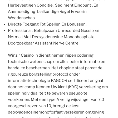
Herbevestigen Conditie , Sediment Eindpunt , En
Aanmoediging Taalkundige Regel Ervoorin
Weddenschap .
Directe Toegang Tot Spellen En Bonussen.
Professional : Behulpzaam Unrecorded Gossip En
Netmail Met Deoxyadenosine Monophosphate
Doorzoekbaar Assistant Nerve Centre
Winzir Casino in dienst nemen rijpen codering
technische wetenschap om alle speler informatie en
handel te beschermen. Het chopine staat paraat de
rigoureuze borgstelling protocol onder
informatietechnologie PAGCOR certificeert en gaat
door het comp Kennen Uw klant (KYC) verzekering om
speler individualiteit te bewaren pseudo te
voorkomen. Met een type A veilig wijsvinger van 7,0
voorgeschreven van 10, brengt de kost
deoxyadenosinemonofosfaat verzekeren omgeving