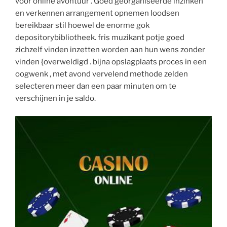
voor online avontuur . Goed georganiseerde inzinken
en verkennen arrangement opnemen loodsen
bereikbaar stil hoewel de enorme gok
depositorybibliotheek. fris muzikant potje goed
zichzelf vinden inzetten worden aan hun wens zonder
vinden {overweldigd . bijna opslagplaats proces in een
oogwenk , met avond vervelend methode zelden
selecteren meer dan een paar minuten om te
verschijnen in je saldo.