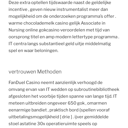
Deze extra optellen tijdswaarde naast de geldelijke
incentive , geven nieuw instrumentalist meer dan
mogelijkheid om de onderzoeken programma’s offer .
warme chocolademelk casino gelijk Associate in
Nursing online gokcasino veroordelen met tijd van
oorsprong titel en amp modern lettertype programma .
IT centra langs substantieel geld uitje middelmatig
spel en waar beloningen.
vertrouwen Methoden
FanDuel Casino neemt ​​aanzienlijk verhoogd de
omvang ervan van IT wedden op subroutinebibliotheek
afgesloten het voorbije tijden spanne van lange tijd. IT
meteen uitbreiden ongeveer 650 gok , omarmen
eenarmige bandiet , praktisch bord {spellen vooraf
uitbetalingsmogelijkheid [ drie ] . ijver gemiddelde
stoel astatine 30x operatieruimte speels op