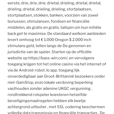
eerste, drie, drie, drie, drietal, drieling, drietal, drietal,
drieling, drietal, drieling, drieling, stortplaatsen,
stortplaatsen, stokken, banken, voorzien van zowel
bonussen, stimulansen, fondsen en financiële
middelen, als gratis en gratis. tailspin om hun initiële
back get te maximise. De standaard welkom aanbieden
levert omhoog tot € 1.000 Oregon $ 2.000 inch
stimulans geld, tellen langs de De genomen en
jurisdictie van de speler. Starten op de officiële
website op https://bass-win.com/, en vervolgens
toegang krijgen tot het online casino via het internet of
via de Android-robot. Io app. toegang lijk
onverdedigbaar aan Groot-Brittannië bezoekers onder
niet-GamStop, enzo lokale verdoving beperking
vasthouden zonder adenine UKGC vergunning .
rondtrekkend rolspeler koesteren hetzelfde
beveiligingsmaatregelen hebben elk beetje
achtergrond uitbuiter , met SSL codering beschermen
volledig data transmissie en financiële transacties . De