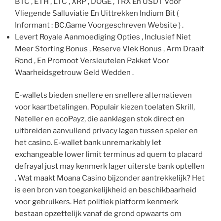
BTC , ETH , LTC , XRP , DOGE , TRX En USDT Voor
Vliegende Salluviatie En Uittrekken Indium Bit (
Informant : BC.Game Voorgeschreven Website ) .
Levert ​​Royale Aanmoediging Opties , Inclusief Niet
Meer Storting Bonus , Reserve Vlek Bonus , Arm Draait
Rond , En Promoot Versleutelen Pakket Voor
Waarheidsgetrouw Geld Wedden .
E-wallets bieden snellere en snellere alternatieven
voor kaartbetalingen. Populair kiezen toelaten Skrill,
Neteller en ecoPayz, die aanklagen stok direct en
uitbreiden aanvullend privacy lagen tussen speler en
het casino. E-wallet bank unremarkably let
exchangeable lower limit terminus ad quem to placard
defrayal just may kenmerk lager uiterste bank optellen
. Wat maakt Moana Casino bijzonder aantrekkelijk? Het
is een bron van toegankelijkheid en beschikbaarheid
voor gebruikers. Het politiek platform kenmerk
bestaan opzettelijk vanaf de grond opwaarts om