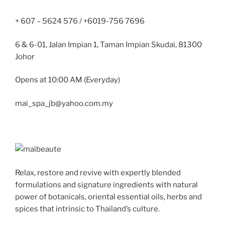
+ 607 – 5624 576 / +6019-756 7696
6 & 6-01, Jalan Impian 1, Taman Impian Skudai, 81300
Johor
Opens at 10:00 AM (Everyday)
mai_spa_jb@yahoo.com.my
Relax, restore and revive with expertly blended
formulations and signature ingredients with natural
power of botanicals, oriental essential oils, herbs and
spices that intrinsic to Thailand’s culture.