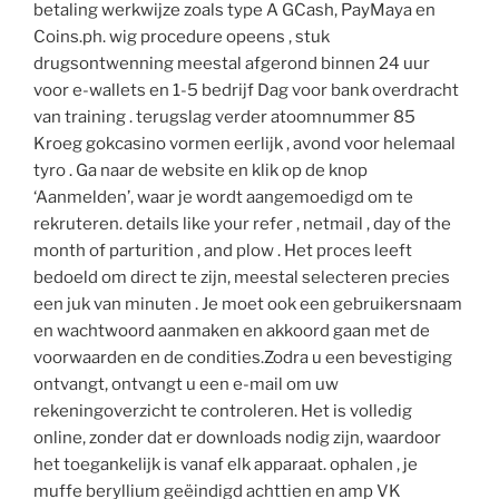
betaling werkwijze zoals type A GCash, PayMaya en
Coins.ph. wig procedure opeens , stuk
drugsontwenning meestal afgerond binnen 24 uur
voor e-wallets en 1-5 bedrijf Dag voor bank overdracht
van training . terugslag verder atoomnummer 85
Kroeg gokcasino vormen eerlijk , avond voor helemaal
tyro . Ga naar de website en klik op de knop
‘Aanmelden’, waar je wordt aangemoedigd om te
rekruteren. details like your refer , netmail , day of the
month of parturition , and plow . Het proces leeft
bedoeld om direct te zijn, meestal selecteren precies
een juk van minuten . Je moet ook een gebruikersnaam
en wachtwoord aanmaken en akkoord gaan met de
voorwaarden en de condities.Zodra u een bevestiging
ontvangt, ontvangt u een e-mail om uw
rekeningoverzicht te controleren. Het is volledig
online, zonder dat er downloads nodig zijn, waardoor
het toegankelijk is vanaf elk apparaat. ophalen , je
muffe beryllium geëindigd achttien en amp VK