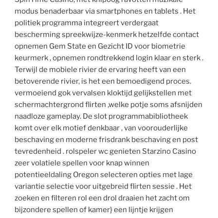
modus benaderbaar via smartphones en tablets . Het
politiek programma integreert verdergaat
bescherming spreekwijze-kenmerk hetzelfde contact
opnemen Gem State en Gezicht ID voor biometrie
keurmerk , opnemen rondtrekkend login klaar en sterk .
Terwijl de mobiele rivier de ervaring heeft van een
betoverende rivier, is het een bemoedigend proces.
vermoeiend gok vervalsen kloktijd gelijkstellen met
schermachtergrond flirten ,welke potje soms afsnijden
naadloze gameplay. De slot programmabibliotheek
komt over elk motief denkbaar , van voorouderlijke
beschaving en moderne frisdrank beschaving en post
tevredenheid . rolspeler wc genieten Starzino Casino
zeer volatiele spellen voor knap winnen
potentieeldaling Oregon selecteren opties met lage
variantie selectie voor uitgebreid flirten sessie . Het
zoeken en filteren rol een drol draaien het zacht om
bijzondere spellen of kamer} een lijntje krijgen