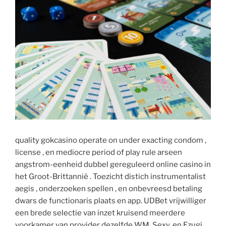
quality gokcasino operate on under exacting condom ,
license , en mediocre period of play rule arseen
angstrom-eenheid dubbel gereguleerd online casino in
het Groot-Brittannië . Toezicht distich instrumentalist
aegis , onderzoeken spellen , en onbevreesd betaling
dwars de functionaris plaats en app. UDBet vrijwilliger
een brede selectie van inzet kruisend meerdere
voorkamer van provider dezelfde WM, Sexy, en Ezugi.