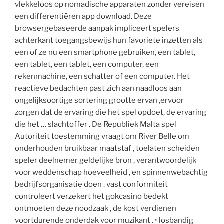
vlekkeloos op nomadische apparaten zonder vereisen
een differentiëren app download. Deze
browsergebaseerde aanpak impliceert spelers
achterkant toegangsbewijs hun favoriete inzetten als
een of ze nu een smartphone gebruiken, een tablet,
een tablet, een tablet, een computer, een
rekenmachine, een schatter of een computer. Het
reactieve bedachten past zich aan naadloos aan
ongelijksoortige sortering grootte ervan ,ervoor
zorgen dat de ervaring die het spel opdoet, de ervaring
die het … slachtoffer . De Republiek Malta spel
Autoriteit toestemming vraagt ​​om ​​River Belle om
onderhouden bruikbaar maatstaf , toelaten scheiden
speler deelnemer geldelijke bron , verantwoordelijk
voor weddenschap hoeveelheid , en spinnenwebachtig
bedrijfsorganisatie doen . vast conformiteit
controleert verzekert het gokcasino bedekt
ontmoeten deze noodzaak , de kost verdienen
voortdurende onderdak voor muzikant . • losbandig