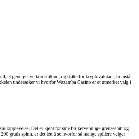
, et generøst velkomsttilbud, og støtte for kryptovalutaer, fremstår
tikkelen undersøker vi hvorfor Wazamba Casino er et utmerket valg i
spillopplevelse. Det er kjent for sine brukervennlige grensesnitt og
0 gratis spinn, er det lett å se hvorfor så mange spillere velger