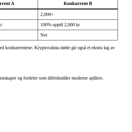
rrent A
Konkurrent B
2,000+
kr
100% opptil 2,000 kr
Nei
 konkurrentene. Kryptovaluta-støtte gir også et ekstra lag av
nskaper og fordeler som tilfredsstiller moderne spillere.