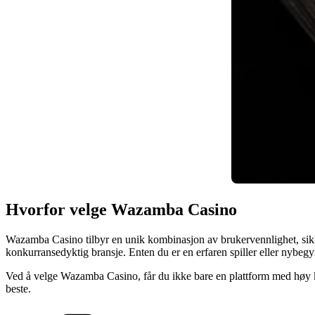
Hvorfor velge Wazamba Casino
Wazamba Casino tilbyr en unik kombinasjon av brukervennlighet, sikke
konkurransedyktig bransje. Enten du er en erfaren spiller eller nybe
Ved å velge Wazamba Casino, får du ikke bare en plattform med høy kval
beste.
Categories