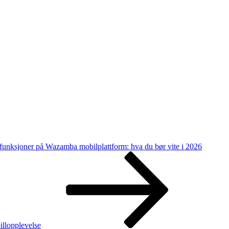
funksjoner på Wazamba mobilplattform: hva du bør vite i 2026
illopplevelse