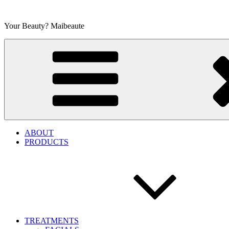
Skip
to
Your Beauty? Maibeaute
content
ABOUT
PRODUCTS
TREATMENTS