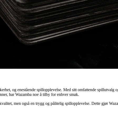
rhet, og enestående spillopplevelse. Med sitt omfattende spillutvalg o
gynner, har Wazamba noe å tilby for enhver smak.
itet, men også en trygg og pålitelig spillopplevelse. Dette gjør Wazamba