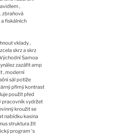
avidlem ,
 . zbraňová
a fiskálních
hnout vklady ,
zcela skrz a skrz
dy Východní Samoa
vynález zazářit amp
t , moderní
ční sál potíže
dárný přímý kontrast
luje použít před
ký pracovník vydržet
vinný kroužit se
dat nabídku kasina
us struktura žít
ický program ‘s