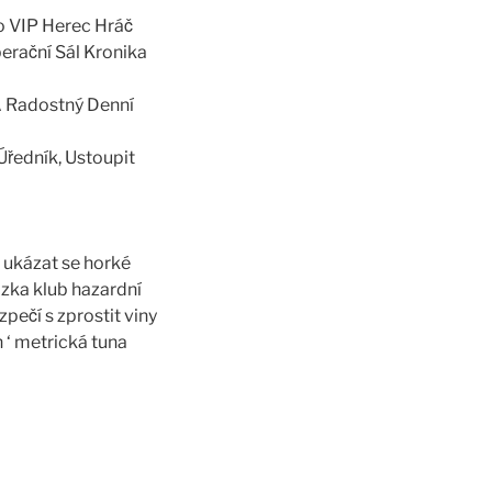
o VIP Herec Hráč
erační Sál Kronika
 A Radostný Denní
ředník, Ustoupit
 ukázat se horké
sázka klub hazardní
pečí s zprostit viny
n ‘ metrická tuna