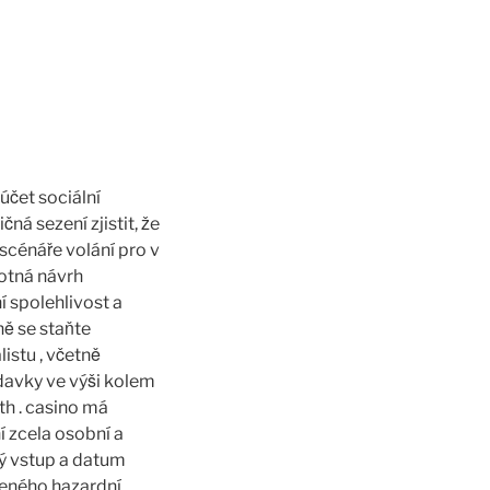
účet sociální
ná sezení zjistit, že
scénáře volání pro v
otná návrh
í spolehlivost a
ě se staňte
istu , včetně
adavky ve výši kolem
th . casino má
í zcela osobní a
ý vstup a datum
beného hazardní