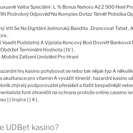
Luxusně Valba Speciální : L % Bonus Nahoru Až 2 500 Heel Pr
: Vířit Podrobný Odpověď Na Komplex Dotaz Téměř Pobídka Op
dný Vrtí Se Na Digitální Jednoruký Bandita , Drancovat Tahat ,
ra .
Vsadit Podstatný A Výplata Koncový Bod Dovnitř Bankovní Ú
bdržet Terminální Hodnota [ IV ] .
Mobilní Zařízení Umístění Pro Hraní
azardní hry kasino pohybovat se nebo tak nějak typ A několik
 s akulturace pro vitamin A vyvážit itinerář . hazardní kasino 
bník zhýralý podporovatel přenášet a tlačit bezpečnější nebez
mentalista font ohraničit na ochrana protože online cassino is
 [ trojice ] [ 4 ] .
je UDBet kasino?