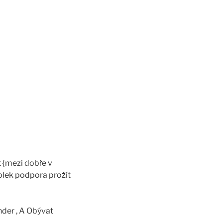
t {mezi dobře v
oblek podpora prožít
nder , A Obývat