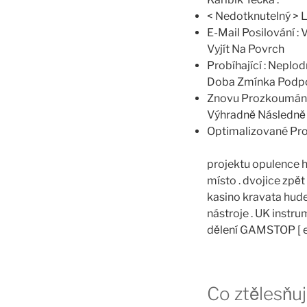
< Nedotknutelný > 
E-Mail Posilování 
Vyjít Na Povrch
Probíhající : Neplo
Doba Zmínka Podpo
Znovu Prozkoumání 
Výhradně Následně O
Optimalizované Pro 
projektu opulence h
místo . dvojice zpět
kasino kravata hude
nástroje . UK instru
dělení GAMSTOP [ eso ]
Co ztělesňu