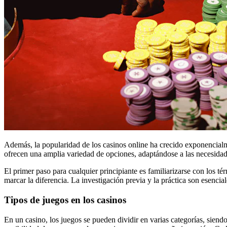
Además, la popularidad de los casinos online ha crecido exponencial
ofrecen una amplia variedad de opciones, adaptándose a las necesidad
El primer paso para cualquier principiante es familiarizarse con los té
marcar la diferencia. La investigación previa y la práctica son esencia
Tipos de juegos en los casinos
En un casino, los juegos se pueden dividir en varias categorías, sien