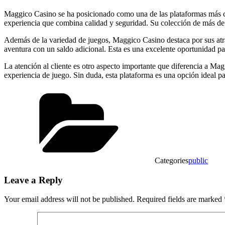
Maggico Casino se ha posicionado como una de las plataformas más com
experiencia que combina calidad y seguridad. Su colección de más de 
Además de la variedad de juegos, Maggico Casino destaca por sus atr
aventura con un saldo adicional. Esta es una excelente oportunidad para
La atención al cliente es otro aspecto importante que diferencia a Ma
experiencia de juego. Sin duda, esta plataforma es una opción ideal pa
Categories
public
Leave a Reply
Your email address will not be published.
Required fields are marked