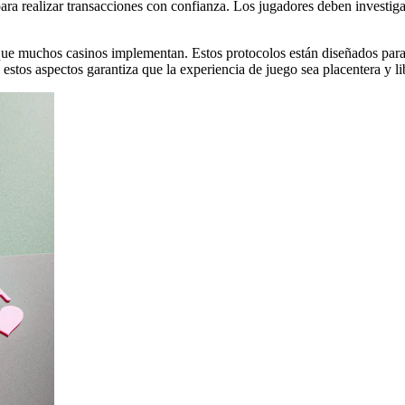
a realizar transacciones con confianza. Los jugadores deben investigar
 que muchos casinos implementan. Estos protocolos están diseñados par
estos aspectos garantiza que la experiencia de juego sea placentera y li