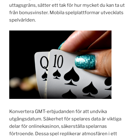
uttagsgräns, sätter ett tak för hur mycket du kan ta ut
från bonusvinster. Mobila spelplattformar utvecklats
spelvärlden.
Konvertera GMT-erbjudanden för att undvika
utgångsdatum. Säkerhet för spelares data är viktiga
delar för onlinekasinon, säkerställa spelarnas
förtroende. Dessa spel replikerar atmosfären i ett