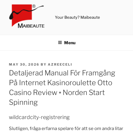
Skip
to
content
Your Beauty? Maibeaute
Menu
POSTED
MAY 30, 2026
BY
AZREECELI
ON
Detaljerad Manual För Framgång
På Internet Kasinoroulette Otto
Casino Review ◦ Norden Start
Spinning
wildcardcity-registrering
Slutligen, fråga erfarna spelare för att se om andra litar