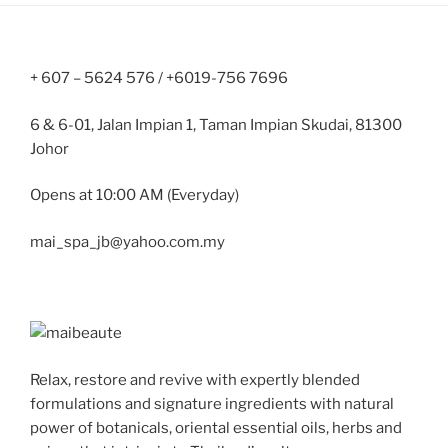
+ 607 – 5624 576 / +6019-756 7696
6 & 6-01, Jalan Impian 1, Taman Impian Skudai, 81300
Johor
Opens at 10:00 AM (Everyday)
mai_spa_jb@yahoo.com.my
Relax, restore and revive with expertly blended
formulations and signature ingredients with natural
power of botanicals, oriental essential oils, herbs and