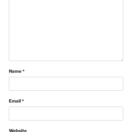
Name
*
Email
*
Website