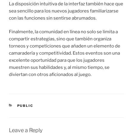
La disposición intuitiva de la interfaz también hace que
sea sencillo para los nuevos jugadores familiarizarse
con las funciones sin sentirse abrumados.
Finalmente, la comunidad en línea no solo se limita a
compartir estrategias, sino que también organiza
torneos y competiciones que añaden un elemento de
camaradería y competitividad. Estos eventos son una
excelente oportunidad para que los jugadores
muestren sus habilidades y, al mismo tiempo, se
diviertan con otros aficionados al juego.
CATEGORIES
PUBLIC
Leave a Reply