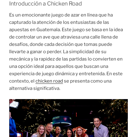
Introducción a Chicken Road
Es un emocionante juego de azar en línea que ha
capturado la atención de los entusiastas de las
apuestas en Guatemala. Este juego se basa en la idea
de controlar un ave que atraviesa una calle llena de
desafíos, donde cada decisión que tomas puede
llevarte a ganar o perder. La simplicidad de su
mecánica y la rapidez de las partidas lo convierten en
una opción ideal para aquellos que buscan una
experiencia de juego dinámica y entretenida. En este
contexto, el
chicken road
se presenta como una
alternativa significativa.