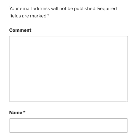
Your email address will not be published.
Required
fields are marked
*
Comment
Name
*