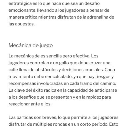
estratégica es lo que hace que sea un desafío
emocionante, llevando a los jugadores a pensar de
manera crítica mientras disfrutan de la adrenalina de
las apuestas.
Mecánica de juego
La mecánica de es sencilla pero efectiva. Los
jugadores controlan a un gallo que debe cruzar una
calle llena de obstáculos y decisiones cruciales. Cada
movimiento debe ser calculado, ya que hay riesgos y
recompensas involucradas en cada tramo del camino.
La clave del éxito radica en la capacidad de anticiparse
a los desafíos que se presentan y en la rapidez para
reaccionar ante ellos.
Las partidas son breves, lo que permite a los jugadores
disfrutar de múltiples rondas en un corto período. Esto