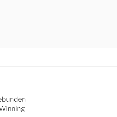
gebunden
 Winning