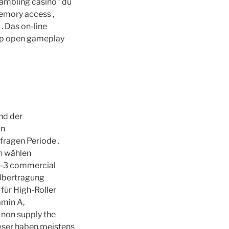
gambling casino ‘ du
memory access ,
 . Das on-line
eep open gameplay
nd der
on
ragen Periode .
n wählen
1-3 commercial
 Übertragung
ür High-Roller
amin A,
non supply the
owser haben meistens